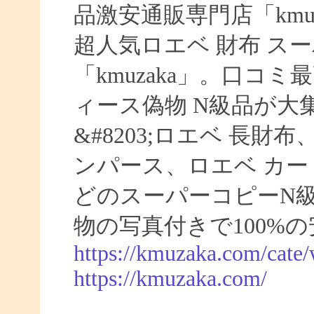
品激安通販専門店「kmuz
超人気ロエベ 財布 ス
「kmuzaka」。口コ
ィース偽物 N級品が大
&#8203;ロエベ 長財
ンパース、ロエベ カー
どのスーパーコピーN
物の写真付きで100%
https://kmuzaka.com/cate/
https://kmuzaka.com/