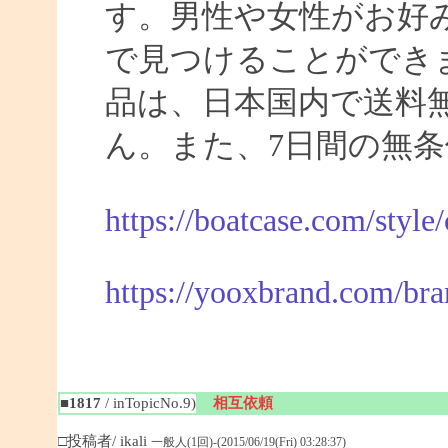
す。男性や女性がお好
で見つけることができま
品は、日本国内で送料
ん。また、7日間の無
https://boatcase.com/style
https://yooxbrand.com/bra
■1817
/ inTopicNo.9)
相互依頼
□投稿者/ ikali
一般人(1回)-(2015/06/19(Fri) 03:28:37)