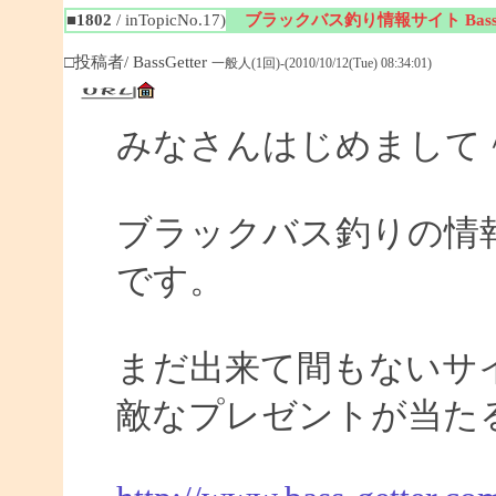
■1802
/ inTopicNo.17)
ブラックバス釣り情報サイト BassGe
□投稿者/ BassGetter
一般人(1回)-(2010/10/12(Tue) 08:34:01)
みなさんはじめまして
ブラックバス釣りの情報サイ
です。
まだ出来て間もないサイ
敵なプレゼントが当た