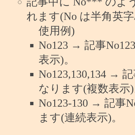
記事中に No*** 
れます(No は半角英字/
使用例)
No123 → 記事N
表示)。
No123,130,134 
なります(複数表示)
No123-130 → 
ます(連続表示)。