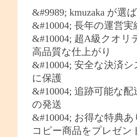
&#9989; kmuzaka 
&#10004; 長年の運営
&#10004; 超A級クオ
高品質な仕上がり
&#10004; 安全な決済
に保護
&#10004; 追跡可能な
の発送
&#10004; お得な特典
コピー商品をプレゼン