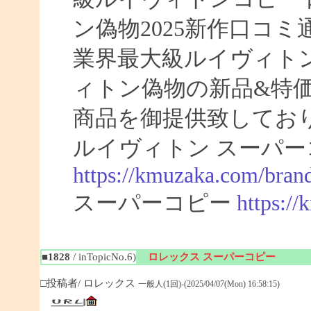
ン偽物2025新作口コ
業界最大級ルイヴィト
ィトン偽物の新品&特
商品を御提供致してお
ルイヴィトン スーパー
https://kmuzaka.com/brand
スーパーコピー
https:/
■1828
/ inTopicNo.6)
ロレックス スーパーコピー
□投稿者/ ロレックス
一般人(1回)-(2025/04/07(Mon) 16:58:15)