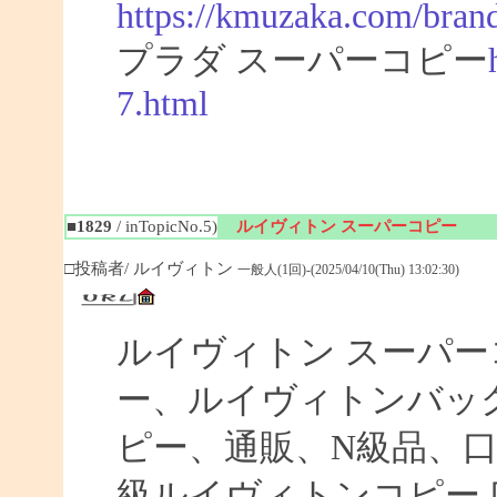
https://kmuzaka.com/brand
プラダ スーパーコピー
7.html
■1829
/ inTopicNo.5)
ルイヴィトン スーパーコピー
□投稿者/ ルイヴィトン
一般人(1回)-(2025/04/10(Thu) 13:02:30)
ルイヴィトン スーパ
ー、ルイヴィトンバッ
ピー、通販、N級品、
級ルイヴィトンコピー 口