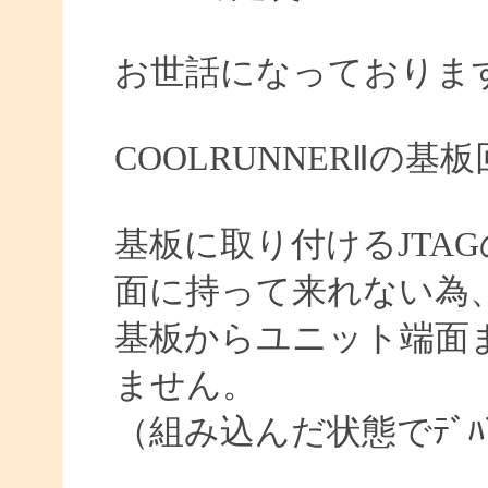
お世話になっておりま
COOLRUNNERⅡの
基板に取り付けるJTA
面に持って来れない為
基板からユニット端面ま
ません。
（組み込んだ状態でﾃﾞﾊ