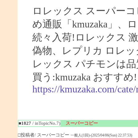
ロレックス スーパーコ
め通販「kmuzaka」、
続々入荷!ロレックス 激
偽物、レプリカ ロレ
レックス パチモンは品
買う:kmuzaka おすすめ!
https://kmuzaka.com/cate/
■1827
/ inTopicNo.7)
スーパーコピー
□投稿者/ スーパーコピー
一般人(1回)-(2025/04/06(Sun) 22:37:53)