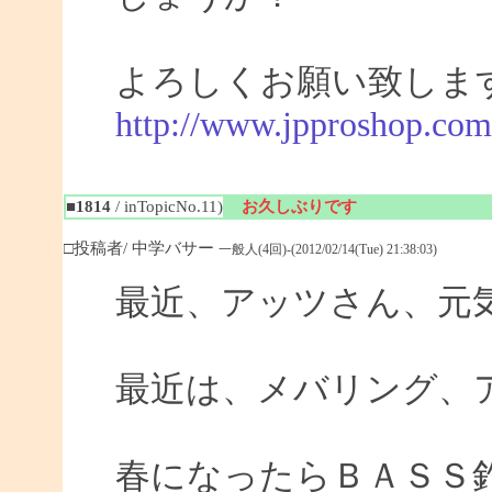
よろしくお願い致しま
http://www.jpproshop.com
■1814
/ inTopicNo.11)
お久しぶりです
□投稿者/ 中学バサー
一般人(4回)-(2012/02/14(Tue) 21:38:03)
最近、アッツさん、元
最近は、メバリング、
春になったらＢＡＳＳ