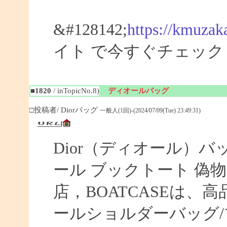
&#128142;
https://kmuzak
イト で今すぐチェック
■1820
/ inTopicNo.8)
ディオールバッグ
□投稿者/ Diorバッグ
一般人(1回)-(2024/07/09(Tue) 23:49:31)
Dior（ディオール）バ
ール ブックトート 偽物 【
店，BOATCASEは
ールショルダーバッグ/