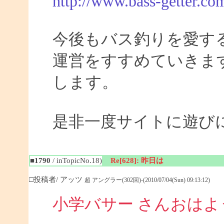
http://www.bass-getter.co
今後もバス釣りを愛す
運営をすすめていきま
します。
是非一度サイトに遊び
■1790
/ inTopicNo.18)
Re[628]: 昨日は
□投稿者/ アッツ
超 アングラー(302回)-(2010/07/04(Sun) 09:13:12)
小学バサー さんおは