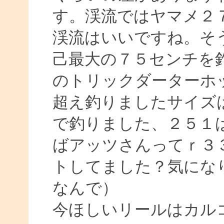
す。渓流ではヤマメ２
渓流はいいですね。そ
己最大の７５センチを
のトリックダーターホ
超え釣りましたサイズ
で釣りました、２５１
ばアッツさんってｒ３
トしてました？気にな
なんで）
今ほしいリールはカル