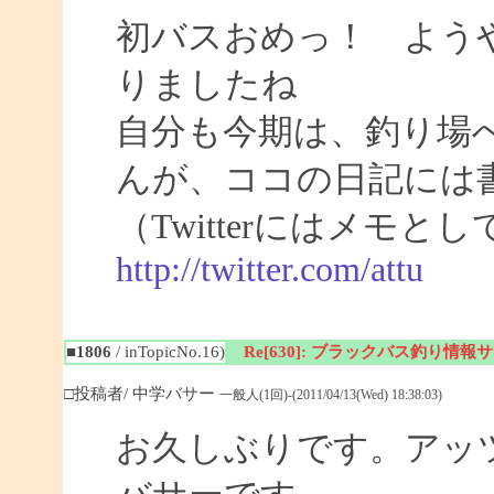
初バスおめっ！ よう
りましたね
自分も今期は、釣り場
んが、ココの日記には
（Twitterにはメモ
http://twitter.com/attu
■1806
/ inTopicNo.16)
Re[630]: ブラックバス釣り情報サイト
□投稿者/ 中学バサー
一般人(1回)-(2011/04/13(Wed) 18:38:03)
お久しぶりです。アッ