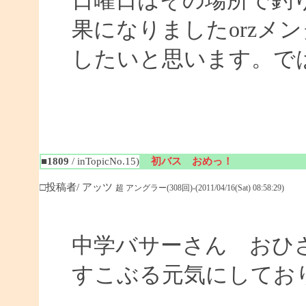
日曜日はその場所で釣
果になりましたorzメ
したいと思います。ではまた
■1809
/ inTopicNo.15)
初バス おめっ！
□投稿者/ アッツ
超 アングラー(308回)-(2011/04/16(Sat) 08:58:29)
中学バサーさん おひ
すこぶる元気にしてお