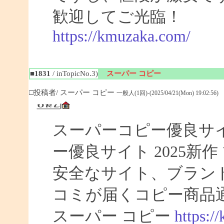
歓迎してご光臨！
https://kmuzaka.com/
■1831
/ inTopicNo.3)
スーパー コピー
□投稿者/ スーパー コピー
一般人(1回)-(2025/04/21(Mon) 19:02:56)
スーパーコピー優良サイト
ー優良サイト 2025新
安全なサイト、ブラン
コミが届くコピー商品
スーパー コピー
https:/