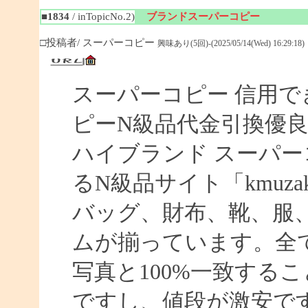
■1834
/ inTopicNo.2)
ブランドスーパーコピー
□投稿者/ スーパーコピー
興味あり(5回)-(2025/05/14(Wed) 16:29:18)
スーパーコピー 信用で
ピーN級品代金引換優良
ハイブランド スーパー
るN級品サイト「kmuz
バッグ、財布、靴、服
ムが揃っています。全
写真と100%一致する
ですし、値段が激安です