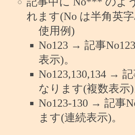
記事中に No*** 
れます(No は半角英字/
使用例)
No123 → 記事N
表示)。
No123,130,134 
なります(複数表示)
No123-130 → 
ます(連続表示)。