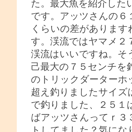
た。最大魚を紹介した
です。アッツさんの６１
くらいの差があります
す。渓流ではヤマメ２
渓流はいいですね。そ
己最大の７５センチを
のトリックダーターホ
超え釣りましたサイズ
で釣りました、２５１
ばアッツさんってｒ３
トしてました？気にな