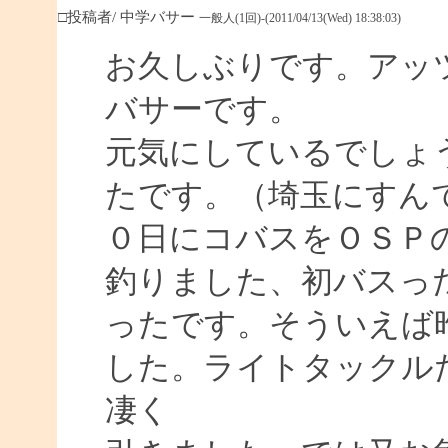
□投稿者/ 中学バサー
一般人(1回)-(2011/04/13(Wed) 18:38:03)
お久しぶりです。アッ
バサーです。
元気にしているでしょ
たです。（埼玉にすん
０日にコバスをＯＳＰ
釣りました、初バスっ
ったです。そういえば
した。ライトタックル
凄く