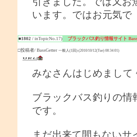
引きました。では又お
います。ではお元気で
■1802
/ inTopicNo.17)
ブラックバス釣り情報サイト BassGe
□投稿者/ BassGetter
一般人(1回)-(2010/10/12(Tue) 08:34:01)
みなさんはじめまして
ブラックバス釣りの情報サイ
です。
まだ出来て間もないサイ