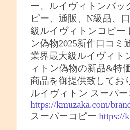
ー、ルイヴィトンバッ
ピー、通販、N級品、
級ルイヴィトンコピー 口
ン偽物2025新作口コ
業界最大級ルイヴィト
ィトン偽物の新品&特
商品を御提供致してお
ルイヴィトン スーパー
https://kmuzaka.com/brand
スーパーコピー
https:/