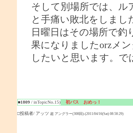
そして別場所では、ル
と手痛い敗北をしまし
日曜日はその場所で釣
果になりましたorzメ
したいと思います。ではまた
■1809
/ inTopicNo.15)
初バス おめっ！
□投稿者/ アッツ
超 アングラー(308回)-(2011/04/16(Sat) 08:58:29)