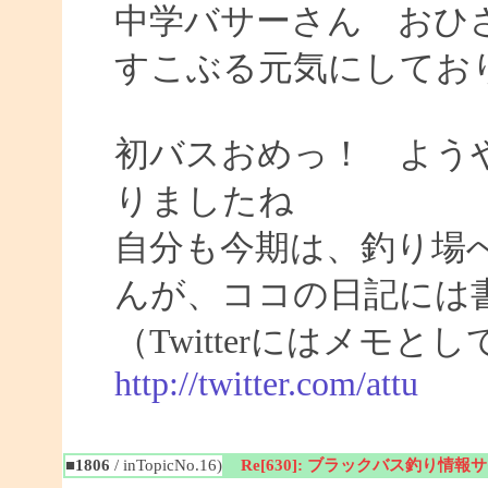
中学バサーさん おひ
すこぶる元気にしてお
初バスおめっ！ よう
りましたね
自分も今期は、釣り場
んが、ココの日記には
（Twitterにはメモ
http://twitter.com/attu
■1806
/ inTopicNo.16)
Re[630]: ブラックバス釣り情報サイト