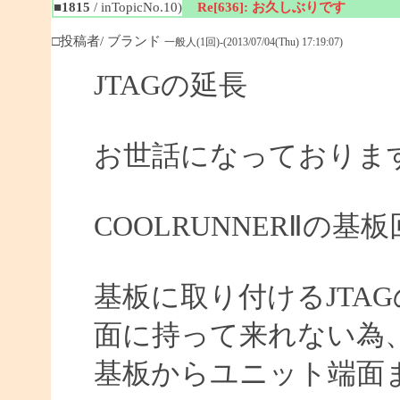
■1815
/ inTopicNo.10)
Re[636]: お久しぶりです
□投稿者/ ブランド
一般人(1回)-(2013/07/04(Thu) 17:19:07)
JTAGの延長
お世話になっておりま
COOLRUNNERⅡの
基板に取り付けるJTA
面に持って来れない為
基板からユニット端面ま