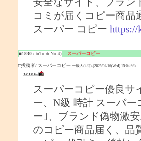
安全なサイト、ブラン
コミが届くコピー商品
スーパー コピー
https:/
■1830
/ inTopicNo.4)
スーパーコピー
□投稿者/ スーパーコピー
一般人(4回)-(2025/04/16(Wed) 15:04:36)
スーパーコピー優良サイト
ー、N級 時計 スーパ
ー｣、ブランド偽物激安
のコピー商品届く、品