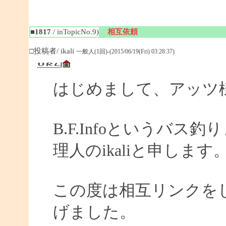
■1817
/ inTopicNo.9)
相互依頼
□投稿者/ ikali
一般人(1回)-(2015/06/19(Fri) 03:28:37)
はじめまして、アッツ
B.F.Infoというバ
理人のikaliと申します
この度は相互リンクを
げました。