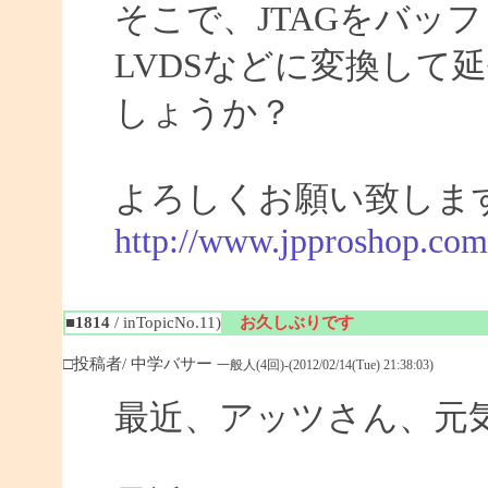
そこで、JTAGをバッ
LVDSなどに変換して
しょうか？
よろしくお願い致しま
http://www.jpproshop.com
■1814
/ inTopicNo.11)
お久しぶりです
□投稿者/ 中学バサー
一般人(4回)-(2012/02/14(Tue) 21:38:03)
最近、アッツさん、元