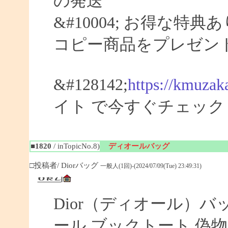
の発送
&#10004; お得な特典
コピー商品をプレゼン
&#128142;
https://kmuzak
イト で今すぐチェック
■1820
/ inTopicNo.8)
ディオールバッグ
□投稿者/ Diorバッグ
一般人(1回)-(2024/07/09(Tue) 23:49:31)
Dior（ディオール）バ
ール ブックトート 偽物 【