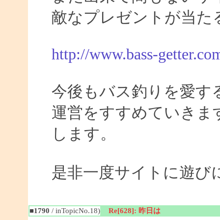
敵なプレゼントが当た
http://www.bass-getter.co
今後もバス釣りを愛す
運営をすすめていきま
します。
是非一度サイトに遊び
■1790
/ inTopicNo.18)
Re[628]: 昨日は