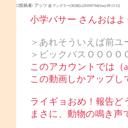
□投稿者/ アッツ
超 アングラー(302回)-(2010/07/04(Sun) 09:13:12)
小学バサー さんおは
＞あれそういえば前ユ
＞ビックバスＯＯＯＯ
このアカウントでは（att
この動画しかアップし
ライギョおめ！報告ど
まさに、動物の鳴き声