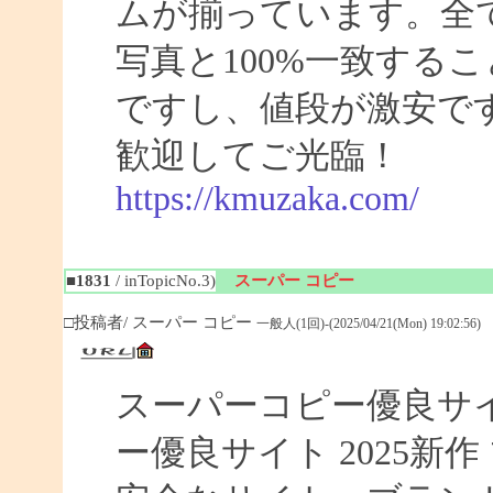
ムが揃っています。全
写真と100%一致する
ですし、値段が激安です
歓迎してご光臨！
https://kmuzaka.com/
■1831
/ inTopicNo.3)
スーパー コピー
□投稿者/ スーパー コピー
一般人(1回)-(2025/04/21(Mon) 19:02:56)
スーパーコピー優良サイト
ー優良サイト 2025新