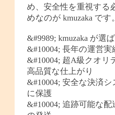
め、安全性を重視する
めなのが kmuzaka です
&#9989; kmuzaka 
&#10004; 長年の運営
&#10004; 超A級クオ
高品質な仕上がり
&#10004; 安全な決済
に保護
&#10004; 追跡可能な