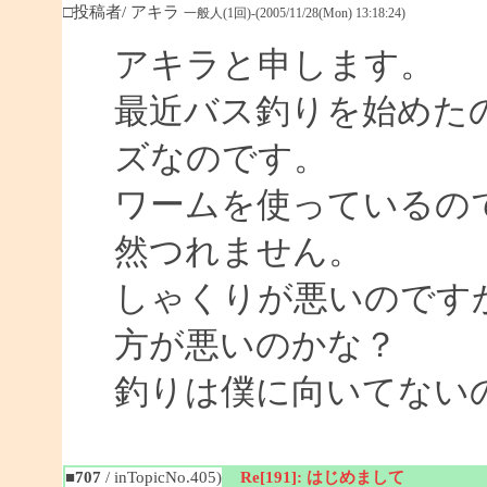
□投稿者/ アキラ
一般人(1回)-(2005/11/28(Mon) 13:18:24)
アキラと申します。
最近バス釣りを始めた
ズなのです。
ワームを使っているの
然つれません。
しゃくりが悪いのです
方が悪いのかな？
釣りは僕に向いてない
■707
/ inTopicNo.405)
Re[191]: はじめまして