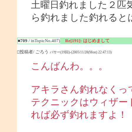
土曜日釣れました２匹
ら釣れました釣れると
■709
/ inTopicNo.407)
Re[191]: はじめまして
□投稿者/ ごろう
バサー(19回)-(2005/11/28(Mon) 22:47:13)
こんばんわ。。。
アキラさん釣れなくって悩
テクニックはウィザー
れば必ず釣れますよ！