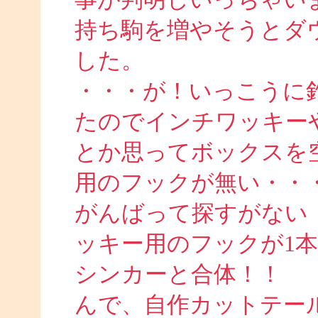
持ち駒を増やそうとダ
した。
・・・が！いっこうに
たのでインチワッキー
とか思ってボックスを
用のフックが無い・・
がんばって探すがない
ッキー用のフックが1
シンカーと合体！！
んで、自作カットテー