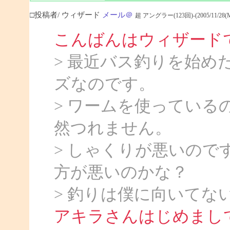
□投稿者/ ウィザード
メール＠
超 アングラー(123回)-(2005/11/28(Mon
こんばんはウィザード
> 最近バス釣りを始め
ズなのです。
> ワームを使ってい
然つれません。
> しゃくりが悪いの
方が悪いのかな？
> 釣りは僕に向いてな
アキラさんはじめまし