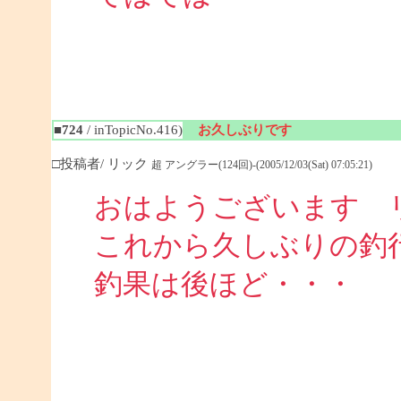
■724
/ inTopicNo.416)
お久しぶりです
□投稿者/ リック
超 アングラー(124回)-(2005/12/03(Sat) 07:05:21)
おはようございます 
これから久しぶりの釣
釣果は後ほど・・・