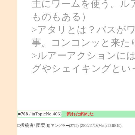
主にワームを使う。ル
ものもある）
>アタリとは？バスが
事。コンコンッと来た
>ルアーアクションには
グやシェイキングとい
■708
/ inTopicNo.406)
釣れた釣れた
□投稿者/ 団栗
超 アングラー(27回)-(2005/11/28(Mon) 22:00:19)