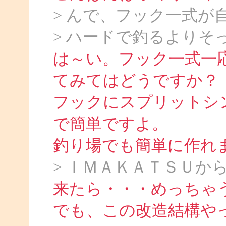
> んで、フック一式が
> ハードで釣るよりそっ
は～い。フック一式一
てみてはどうですか？
フックにスプリットシ
で簡単ですよ。
釣り場でも簡単に作れ
> ＩＭＡＫＡＴＳＵか
来たら・・・めっちゃ
でも、この改造結構や