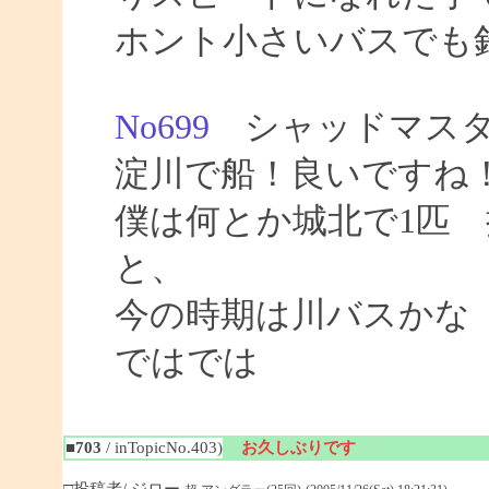
ホント小さいバスでも
No699
シャッドマスタ
淀川で船！良いですね
僕は何とか城北で1匹
と、
今の時期は川バスかな
ではでは
■703
/ inTopicNo.403)
お久しぶりです
□投稿者/ ジロー