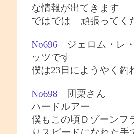
な情報が出てきます
ではでは 頑張ってく
No696
ジェロム・レ・
ッツです
僕は23日にようやく釣
No698
団栗さん
ハードルアー
僕もこの頃Ｄゾーンフ
りスピードになれた手