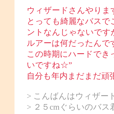
ウィザードさんやりますね
とっても綺麗なバスで
ントなんじゃないです
ルアーは何だったんで
この時期にハードでき
いですね☆”
自分も年内まだまだ頑張り
> こんばんはウィザー
> ２５cmぐらいのバス