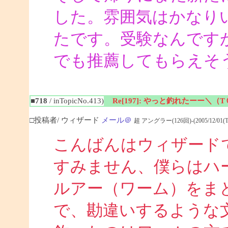
した。雰囲気はかなり
たです。受験なんです
でも推薦してもらえそ
■718
/ inTopicNo.413)
Re[197]: やっと釣れたーー＼（
□投稿者/ ウィザード
メール＠
超 アングラー(126回)-(2005/12/01(Thu
こんばんはウィザード
すみません、僕らはハ
ルアー（ワーム）をま
で、勘違いするような