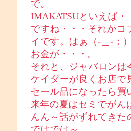
で。
IMAKATSUといえ
ですね・・・それかコ
イです。はぁ（-＿-；
お金が・・・。
それと、ジャバロンは
ケイダーが良くお店で
セール品になったら買
来年の夏はセミでがん
んん～話がずれてきた
ではでは～