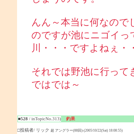
んん～本当に何なので
のですが池にニゴイっ
川・・・ですよねぇ・
それでは野池に行って
ではでは～
■528
/ inTopicNo.313)
釣果
□投稿者/ リック
超 アングラー(88回)-(2005/10/22(Sat) 18:08:55)