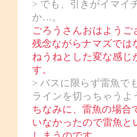
> でも、引きがイマ
か…。
ごろうさんおはようご
残念ながらナマズでは
ねうねとした変な感じ
す。
> バスに限らず雷魚
ラインを切っちゃうよ
ちなみに、雷魚の場合
いなかったので雷魚と
しまうのです。