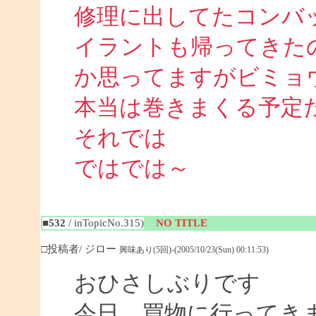
修理に出してたコンバ
イラントも帰ってきた
か思ってますがビミョ
本当は巻きまくる予定
それでは
ではでは～
■532
/ inTopicNo.315)
NO TITLE
□投稿者/ ジロー
興味あり(5回)-(2005/10/23(Sun) 00:11:53)
おひさしぶりです
今日、買物に行って