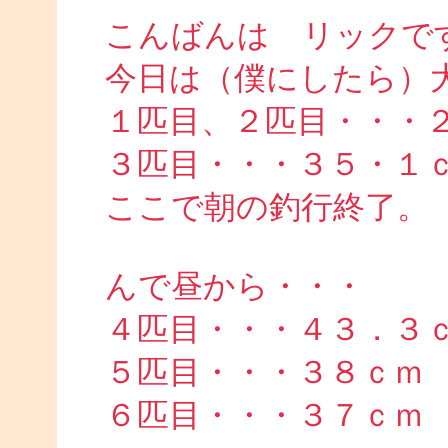
こんばんは リックで
今日は（僕にしたら）
１匹目、２匹目・・・
３匹目・・・３５・１
ここで朝の釣行終了。
んで昼から・・・
４匹目・・・４３．３
５匹目・・・３８ｃｍ
６匹目・・・３７ｃｍ