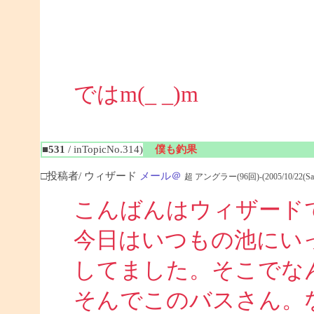
ではm(_ _)m
■531
/ inTopicNo.314)
僕も釣果
□投稿者/ ウィザード
メール＠
超 アングラー(96回)-(2005/10/22(Sat) 
こんばんはウィザード
今日はいつもの池にい
してました。そこでな
そんでこのバスさん。