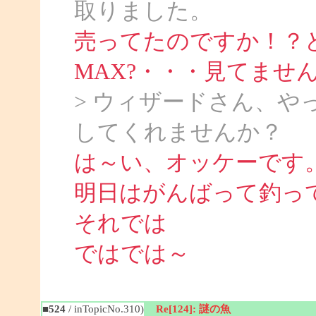
取りました。
売ってたのですか！？
MAX?・・・見てませ
> ウィザードさん、
してくれませんか？
は～い、オッケーです
明日はがんばって釣っ
それでは
ではでは～
■524
/ inTopicNo.310)
Re[124]: 謎の魚