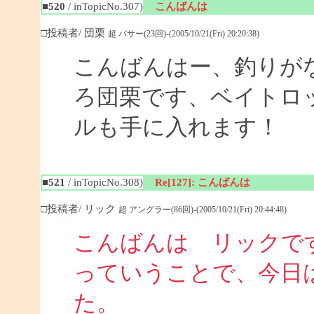
■520
/ inTopicNo.307)
こんばんは
□投稿者/ 団栗
超 バサー(23回)-(2005/10/21(Fri) 20:20:38)
こんばんはー、釣りが
ろ団栗です、ベイトロ
ルも手に入れます！
■521
/ inTopicNo.308)
Re[127]: こんばんは
□投稿者/ リック
超 アングラー(86回)-(2005/10/21(Fri) 20:44:48)
こんばんは リックで
っていうことで、今日
た。