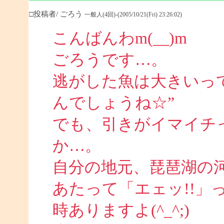
□投稿者/ ごろう
一般人(4回)-(2005/10/21(Fri) 23:26:02)
こんばんわm(__)m
ごろうです…。
逃がした魚は大きいっ
んでしょうね☆”
でも、引きがイマイチ
か…。
自分の地元、琵琶湖の
あたって「エェッ!!」
時ありますよ(^_^;)