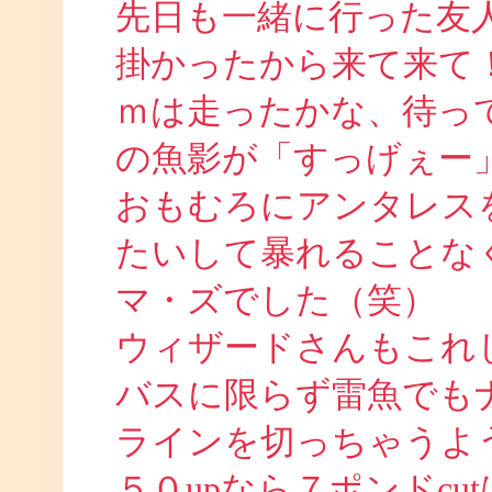
先日も一緒に行った友
掛かったから来て来て
ｍは走ったかな、待っ
の魚影が「すっげぇー
おもむろにアンタレス
たいして暴れることな
マ・ズでした（笑）
ウィザードさんもこれ
バスに限らず雷魚でも
ラインを切っちゃうよ
５０upなら７ポンドcu