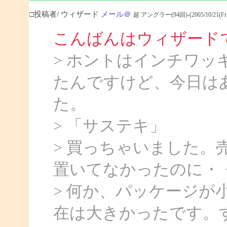
□投稿者/ ウィザード
メール＠
超 アングラー(94回)-(2005/10/21(Fri) 
こんばんはウィザード
> ホントはインチワ
たんですけど、今日は
た。
> 「サステキ」
> 買っちゃいました。
置いてなかったのに・
> 何か、パッケージ
在は大きかったです。