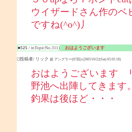
ウイザードさん作のベ
ですね(^o^)丿
■525
/ inTopicNo.311)
おはようございます
□投稿者/ リック
超 アングラー(87回)-(2005/10/22(Sat) 05:05:18)
おはようございます 
野池へ出陣してきます
釣果は後ほど・・・