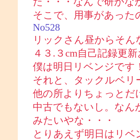
た・・・なんで研がな
そこで、用事があった
No528
リックさん昼からそん
４３.３cm自己記録更
僕は明日リベンジです
それと、タックルベリ
他の所よりちょっとだ
中古でもないし。なん
みたいやな・・・
とりあえず明日はリベ