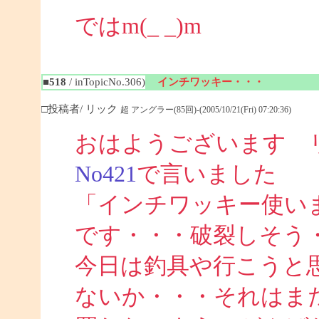
ではm(_ _)m
■518
/ inTopicNo.306)
インチワッキー・・・
□投稿者/ リック
超 アングラー(85回)-(2005/10/21(Fri) 07:20:36)
おはようございます 
No421
で言いました
「インチワッキー使い
です・・・破裂しそう
今日は釣具や行こうと
ないか・・・それはま