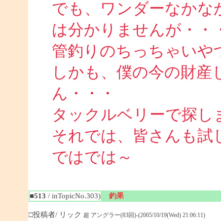
でも、ワンダーなかな
は分かりませんが・・
管釣りのちっちゃいや
しかも、僕の今の財産
ん・・・
タックルベリーで探し
それでは、皆さんも試
ではでは～
■513
/ inTopicNo.303)
釣果
□投稿者/ リック
超 アングラー(83回)-(2005/10/19(Wed) 21:06:11)