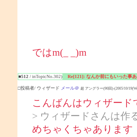
ではm(_ _)m
■512
/ inTopicNo.302)
Re[121]: なんか前にもいった
□投稿者/ ウィザード
メール＠
超 アングラー(90回)-(2005/10/19(Wed)
こんばんはウィザード
> ウィザードさんは作
めちゃくちゃあります