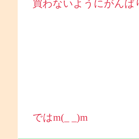
買わないようにがんば
ではm(_ _)m