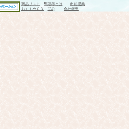
商品リスト
馬頭琴とは
出前授業
おすすめＣＤ
FAQ
会社概要