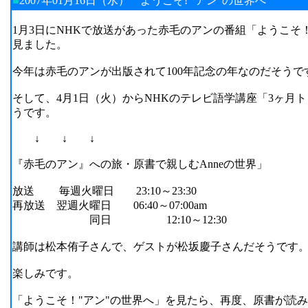
■
2007年01月16日（水）
ようこそ! "アン"の世界へ
1月3日にNHKで放送があった赤毛のアンの番組「ようこそ
見ました。
今年は赤毛のアンが出版されて100年記念の年なのだそうで
そして、4月1日（火）からNHKのテレビ語学講座「3ヶ月
うです。
↓ ↓ ↓
『赤毛のアン』への旅・原書で親しむAnneの世界」
放送 毎週火曜日 23:10～23:30
再放送 翌週火曜日 06:40～07:00am
同日 12:10～12:30
講師は松本侑子さんで、ゲストが松坂慶子さんだそうです
楽しみです。
「ようこそ！"アン"の世界へ」を見たら、再度、原書が読