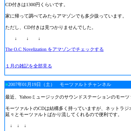
CD付きは1300円くらいです。
家に帰って調べてみたらアマゾンでも多少扱っています。
ただし、CD付きは見つかりませんでした。
↓ ↓ ↓
The O.C Novelization をアマゾンでチェックする
１月の雑記を全部見る
■
2007年01月19日（土）
モーツァルトチャンネル
最近、Yahooミュージックのサウンドステーションのモー
モーツァルトのCDは結構多く持っていますが、ネットラジ
延々とモーツァルトばかり流してくれるので便利です。
↓ ↓ ↓