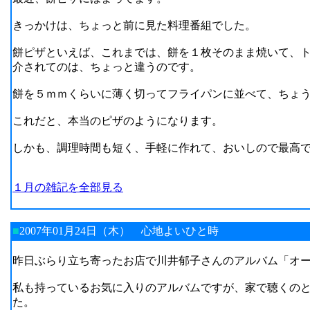
きっかけは、ちょっと前に見た料理番組でした。
餅ピザといえば、これまでは、餅を１枚そのまま焼いて、
介されてのは、ちょっと違うのです。
餅を５ｍｍくらいに薄く切ってフライパンに並べて、ちょ
これだと、本当のピザのようになります。
しかも、調理時間も短く、手軽に作れて、おいしので最高
１月の雑記を全部見る
■
2007年01月24日（木）
心地よいひと時
昨日ぶらり立ち寄ったお店で川井郁子さんのアルバム「オ
私も持っているお気に入りのアルバムですが、家で聴くの
た。