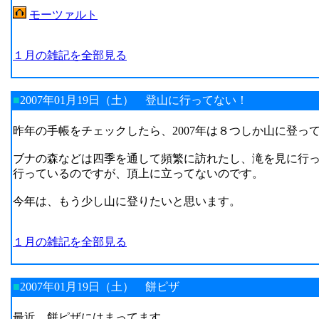
モーツァルト
１月の雑記を全部見る
■
2007年01月19日（土）
登山に行ってない！
昨年の手帳をチェックしたら、2007年は８つしか山に登っ
ブナの森などは四季を通して頻繁に訪れたし、滝を見に行
行っているのですが、頂上に立ってないのです。
今年は、もう少し山に登りたいと思います。
１月の雑記を全部見る
■
2007年01月19日（土）
餅ピザ
最近、餅ピザにはまってます。