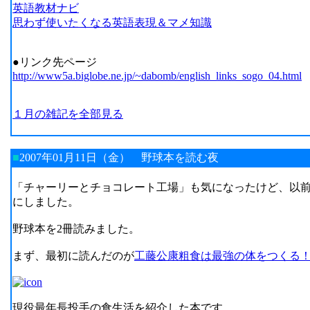
英語教材ナビ
思わず使いたくなる英語表現＆マメ知識
●リンク先ページ
http://www5a.biglobe.ne.jp/~dabomb/english_links_sogo_04.html
１月の雑記を全部見る
■
2007年01月11日（金）
野球本を読む夜
「チャーリーとチョコレート工場」も気になったけど、以前
にしました。
野球本を2冊読みました。
まず、最初に読んだのが
工藤公康粗食は最強の体をつくる
現役最年長投手の食生活を紹介した本です。