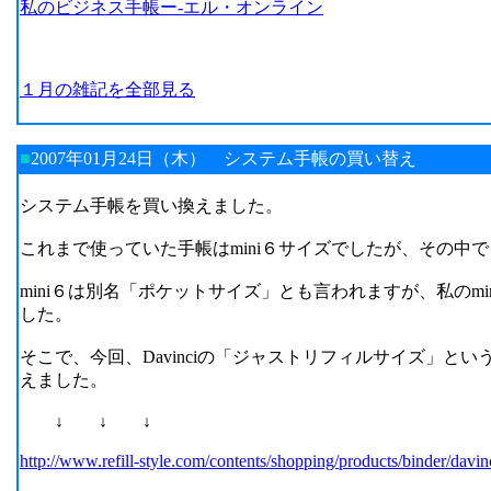
私のビジネス手帳ー-エル・オンライン
１月の雑記を全部見る
■
2007年01月24日（木）
システム手帳の買い替え
システム手帳を買い換えました。
これまで使っていた手帳はmini６サイズでしたが、その中
mini６は別名「ポケットサイズ」とも言われますが、私のm
した。
そこで、今回、Davinciの「ジャストリフィルサイズ」と
えました。
↓ ↓ ↓
http://www.refill-style.com/contents/shopping/products/binder/davin