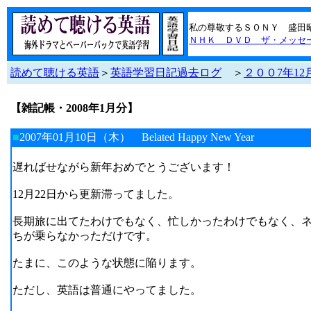
私の尊敬するＳＯＮＹ 盛田
ＮＨＫ ＤＶＤ ザ・メッセージ
読めて聴ける英語
＞
英語学習日記過去ログ
＞
２００7年1
【雑記帳・2008年1月分】
■
2007年01月10日（木）
Belated Happy New Year
遅ればせながら新年おめでとうございます！
12月22日から更新滞ってました。
長期旅に出てたわけでもなく、忙しかったわけでもなく、
ちが乗らなかっただけです。
たまに、このような状態に陥ります。
ただし、英語は普通にやってました。