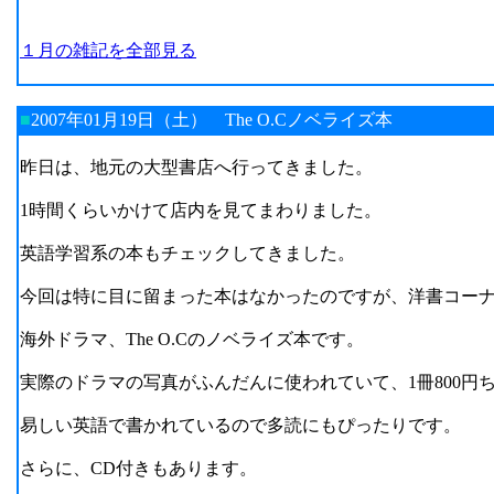
１月の雑記を全部見る
■
2007年01月19日（土）
The O.Cノベライズ本
昨日は、地元の大型書店へ行ってきました。
1時間くらいかけて店内を見てまわりました。
英語学習系の本もチェックしてきました。
今回は特に目に留まった本はなかったのですが、洋書コー
海外ドラマ、The O.Cのノベライズ本です。
実際のドラマの写真がふんだんに使われていて、1冊800円
易しい英語で書かれているので多読にもぴったりです。
さらに、CD付きもあります。