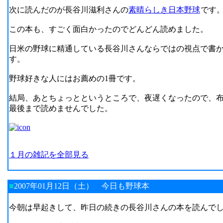
次に読んだのが長谷川滋利さんの
素晴らしき日本野球
です
この本も、すごく面白かったのでどんどん読めました。
日米の野球に精通している長谷川さんならではの視点で書
す。
野球好きな人にはお薦めの1冊です。
結局、あとちょっとというところで、夜遅くなったので、
最後まで読めませんでした。
１月の雑記を全部見る
■
2007年01月12日（土）
今日も野球本
今朝は早起きして、昨日の続きの長谷川さんの本を読んで