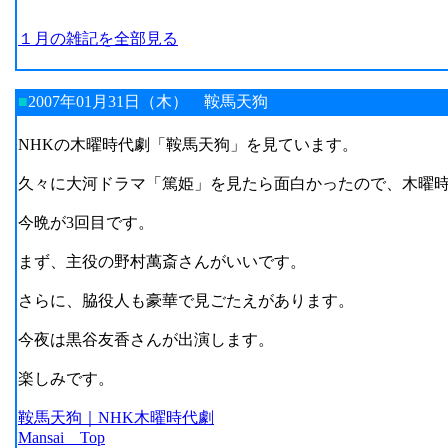
１月の雑記を全部見る
■
2007年01月31日（木）
鞍馬天狗
NHKの木曜時代劇「鞍馬天狗」を見ています。
久々に大河ドラマ「篤姫」を見たら面白かったので、木曜
今晩が3回目です。
まず、主役の野村萬斎さんがいいです。
さらに、脇役人も豪華で見ごたえがあります。
今夜は黒谷友香さんが出演します。
楽しみです。
鞍馬天狗｜NHK木曜時代劇
Mansai Top