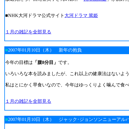
■NHK大河ドラマ公式サイト
大河ドラマ 篤姫
１月の雑記を全部見る
■
2007年01月10日（木）
新年の抱負
今年の目標は
「腹8分目」
です。
いろいろな本を読みましたが、これ以上の健康法はないよ
私はとにかく早食いなので、今年はゆっくりよく噛んで食
１月の雑記を全部見る
■
2007年01月10日（木）
ジャック･ジョンソンニューアル