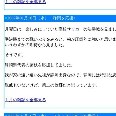
１月の雑記を全部見る
■
2007年01月16日（水）
静岡を応援♪
月曜日は、楽しみにしていた高校サッカーの決勝戦を見ま
準決勝までの戦いぶりをみると、柏が圧倒的に強いと思いま
いうわずかの期待から見ました。
そうです。
静岡県代表の藤枝を応援してました。
我が家の遠い遠い先祖が静岡出身なので、静岡には特別な
親戚もいないけど、第二の故郷だと思っています。
１月の雑記を全部見る