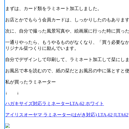
まずは、カード類をラミネート加工しました。
お店とかでもらう会員カードは、しっかりしたのもありま
次に、自分で撮った風景写真や、絵画展に行った時に買っ
一通りやったら、もうやるものがなくなり、「買う必要な
リジナル栞つくりに励んでいます。
自分でデザインして印刷して、ラミネート加工して栞にし
お風呂で本を読むので、紙の栞だとお風呂の中に落とすと
私が買ったラミネーター
↓
↓
ハガキサイズ対応ラミネーターLTA-62 ホワイト
アイリスオーヤマ ラミネーター(はがき対応) LTA-62 [LTA62