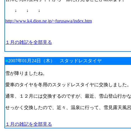
↓ ↓ ↓
http://www.k4.dion.ne.jp/~furusawa/index.htm
１月の雑記を全部見る
■
2007年01月24日（木）
スタッドレスタイヤ
雪が降りましたね。
愛車のタイヤを冬用のスタッドレスタイヤに交換しました
通常、１２月には交換するのですが、最近、雪山登山行か
せっかく交換したので、近々、温泉に行って、雪見露天風
１月の雑記を全部見る