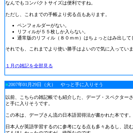
なんでもコンパクトサイズは便利ですね。
ただし、これまでの手帳より劣る点もあります。
ペンフォルダーがない。
リフィルが５５枚しか入らない。
通常版のリフィル（８０ｍｍ）はちょっとはみ出して
それでも、これまでより使い勝手はよいので気に入ってい
１月の雑記を全部見る
■
2007年01月29日（火）
やっと手に入りそう
以前、こちらの雑記帳でも紹介した、デーブ・スペクター
と手に入りそうです。
この本は、デーブさん流の日本語習得法が書かれた本です
日本人が英語学習するのに参考になる点も多々あるし、読
てもほしかったのですが、絶版なのです。