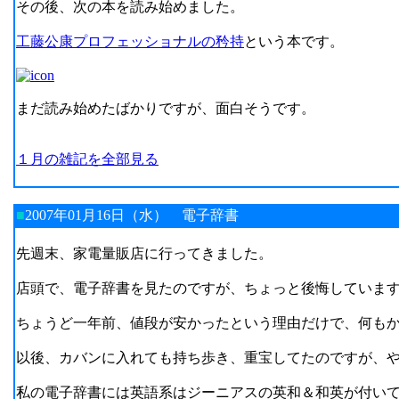
その後、次の本を読み始めました。
工藤公康プロフェッショナルの矜持
という本です。
まだ読み始めたばかりですが、面白そうです。
１月の雑記を全部見る
■
2007年01月16日（水）
電子辞書
先週末、家電量販店に行ってきました。
店頭で、電子辞書を見たのですが、ちょっと後悔していま
ちょうど一年前、値段が安かったという理由だけで、何も
以後、カバンに入れても持ち歩き、重宝してたのですが、
私の電子辞書には英語系はジーニアスの英和＆和英が付い