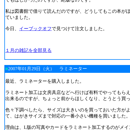
私は図書館で借りて読んだのですが、どうしてもこの本が
ていました。
今日、
イーブックオフ
で見つけて注文しました。
１月の雑記を全部見る
■
2007年01月29日（火）
ラミネーター
最近、ラミネーターを購入しました。
ラミネート加工は文房具店などへ行けば有料でやってもら
出来るのですが、ちょっと前からほしくなり、とうとう買
色々下調べしたら、サイズは大きいのを買っておいた方が
て、はがきサイズまで対応の一番小さい機種を買いました
理由は、L版の写真やカードをラミネート加工するのがメイ