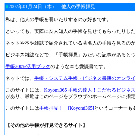
■
2007年01月24日（木）
他人の手帳拝見
私は、他人の手帳を覗いたりするのが好きです。
といっても、実際に友人知人の手帳を見せてもらったりし
ネットや本や雑誌で紹介されている著名人の手帳を見るの
ビジネス雑誌などで、「手帳拝見」みたいな記事があると
手帳200%活用ブック
のような本も愛読書です。
ネットでは、
手帳・システム手帳・ビジネス書籍のオンラ
このサイトには、
Koyomi365 手帳の達人！こだわるビ
があり、最近はこのページをブラウザのホームページに指
このサイトには
手帳拝見！ [Koyomi365]
というコーナーも
【その他の手帳が拝見できるサイト】