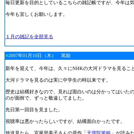
毎日更新を目的としているこちらの雑記帳ですが、今年は
今年も宜しくお願いします。
１月の雑記を全部見る
■
2007年01月10日（木）
篤姫
新年を迎えて、今年は、久々にNHKの大河ドラマを見るこ
大河ドラマを見るのは実に中学生の時以来です。
歴史は結構好きなので、見れば面白いのは分かってはいた
のが面倒で、ずっと敬遠してました。
先日第一回目を見ました。
視聴率は悪かったらしいですが、結構面白かったです。
放送見たら、宮尾登美子さんの原作「
天璋院篤姫
」が読み