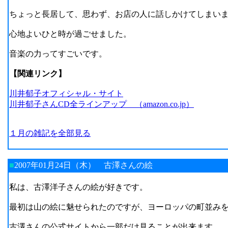
ちょっと長居して、思わず、お店の人に話しかけてしまい
心地よいひと時が過ごせました。
音楽の力ってすごいです。
【関連リンク】
川井郁子オフィシャル・サイト
川井郁子さんCD全ラインアップ （amazon.co.jp）
１月の雑記を全部見る
■
2007年01月24日（木）
古澤さんの絵
私は、古澤洋子さんの絵が好きです。
最初は山の絵に魅せられたのですが、ヨーロッパの町並み
古澤さんの公式サイトから一部だけ見ることが出来ます。