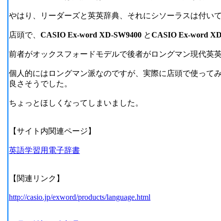
やはり、リーダーズと英英辞典、それにシソーラスは付い
店頭で、
CASIO Ex-word XD-SW9400
と
CASIO Ex-word X
前者がオックスフォードモデルで後者がロングマン現代英
個人的にはロングマン派なのですが、実際に店頭で使って
良さそうでした。
ちょっとほしくなってしまいました。
【サイト内関連ページ】
英語学習用電子辞書
【関連リンク】
http://casio.jp/exword/products/language.html