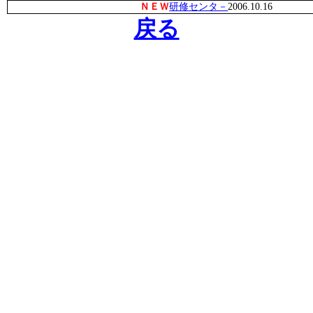
ＮＥＷ
研修センタ－
2006.10.16
戻る