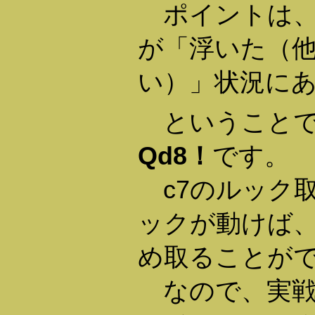
ポイントは、
が「浮いた（
い）」状況に
ということで
Qd8！
です。
c7のルック
ックが動けば、
め取ることが
なので、実戦では