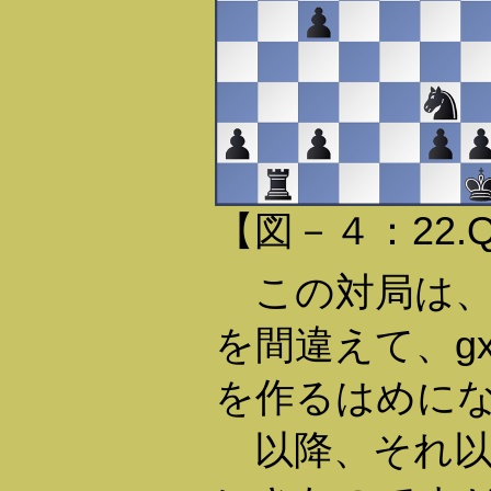
【図－４：22.
この対局は、
を間違えて、gx
を作るはめに
以降、それ以