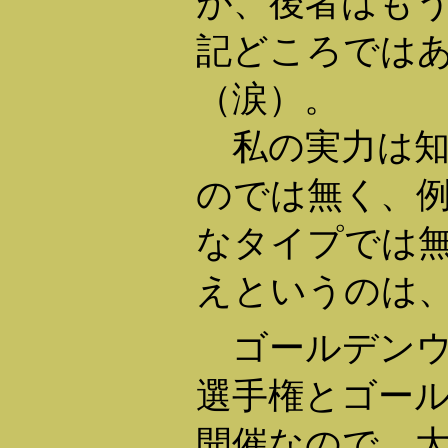
が、後者はもう
記どころでは
（涙）。
私の実力は知
のでは無く、
なタイプでは
えというのは
ゴールデンウ
選手権とゴー
開催なので、