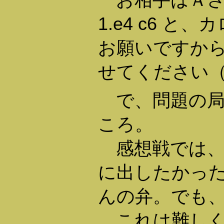
1.e4 c6 
お願いですか
せてください
で、問題の局面は
ころ。
感想戦では、
に出したかっ
んの弁。でも
これは難しく