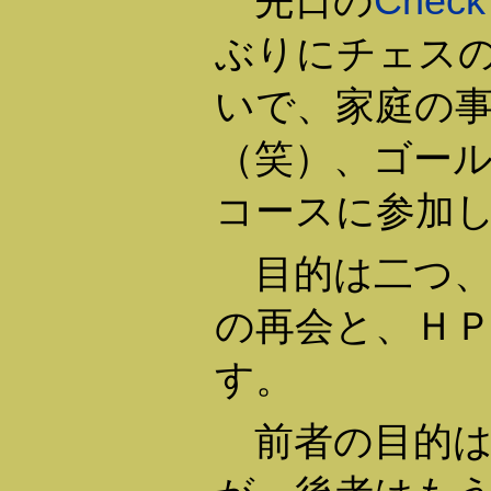
先日の
Check
ぶりにチェス
いで、家庭の
（笑）、ゴー
コースに参加
目的は二つ、
の再会と、Ｈ
す。
前者の目的は