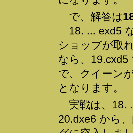
で、解答は
18
18. ... e
ショップが取れます
なら、19.cx
で、クイーンが逃
となります。
実戦は、18. ... 
20.dxe6 