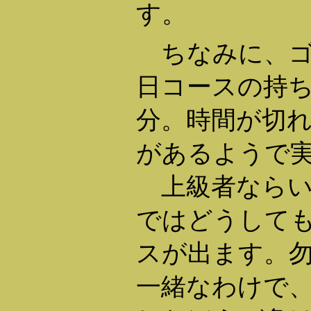
す。
ちなみに、ゴ
日コースの持ち
分。時間が切
があるようで
上級者ならい
ではどうして
スが出ます。
一緒なわけで