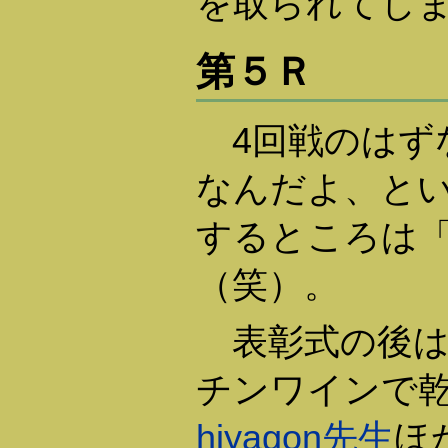
を取られてし
第５Ｒ
4回戦のはず
なんだよ、と
するところは
（笑）。
表彰式の後は
チンワインで
hiyagon先生
ほ