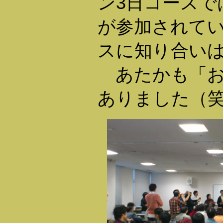
ン3日コースで
が参加されてい
スに知り合い
あたかも「お
ありました（