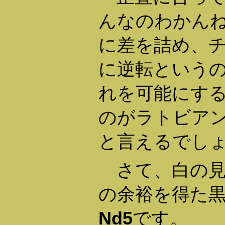
んなのわかん
に差を詰め、
に逆転という
れを可能にす
のがラトビア
と言えるでし
さて、白の見
の余裕を得た
Nd5
です。