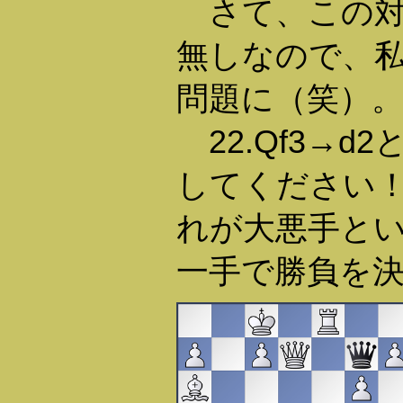
さて、この対
無しなので、
問題に（笑）
22.Qf3→d
してください
れが大悪手と
一手で勝負を