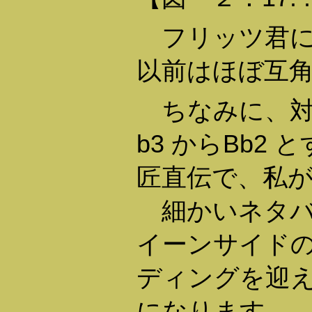
フリッツ君に
以前はほぼ互
ちなみに、対
b3 からBb2
匠直伝で、私
細かいネタバ
イーンサイド
ディングを迎
になります。