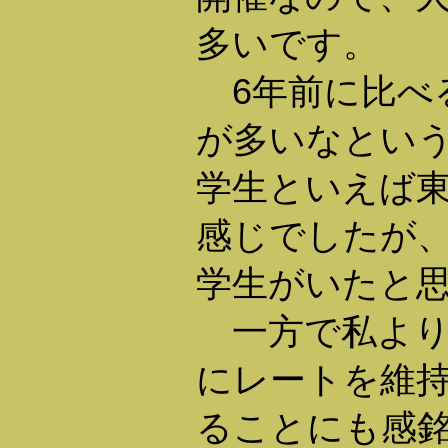
多いです。
6年前に比べ
が多いなとい
学生といえば
感じでしたが
学生がいたと
一方で私より
にレートを維
ることにも感