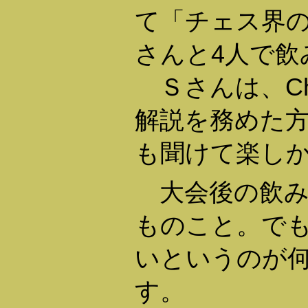
て「チェス界の
さんと4人で飲
Ｓさんは、Check
解説を務めた
も聞けて楽し
大会後の飲み
ものこと。で
いというのが
す。