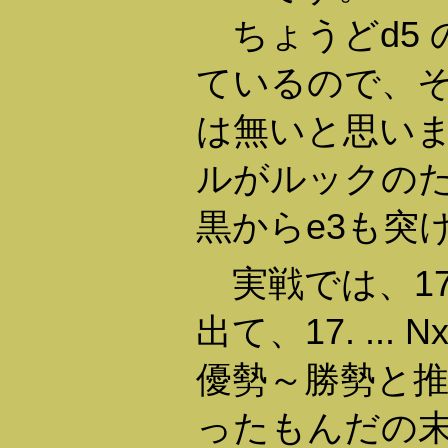
ちょうどd5 
ているので、
は無いと思いま
ルがルックの
黒からe3も突
実戦では、17
出て、17. ...
優勢～勝勢と
ったもんだの