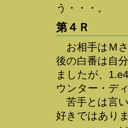
う・・・。
第４Ｒ
お相手はＭさ
後の白番は自
ましたが、1.e
ウンター・デ
苦手とは言い
好きではあり