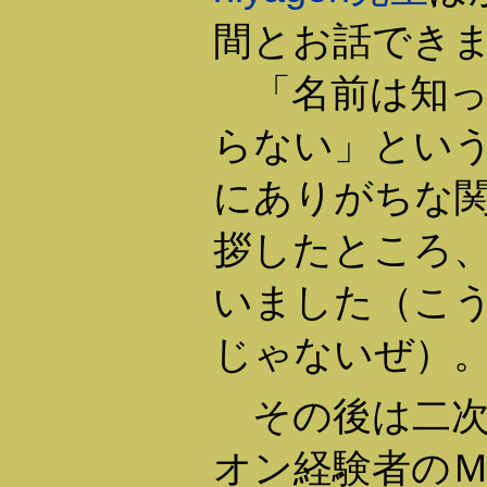
間とお話でき
「名前は知っ
らない」とい
にありがちな
拶したところ
いました（こ
じゃないぜ）
その後は二次
オン経験者の