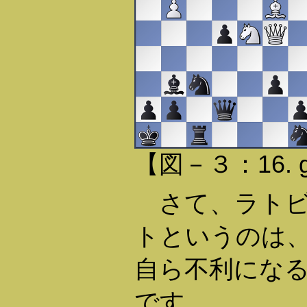
【図－３：16. 
さて、ラトビ
トというのは
自ら不利にな
です。