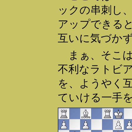
ックの串刺し
アップできる
互いに気づか
まぁ、そこは
不利なラトビ
を、ようやく
ていける一手