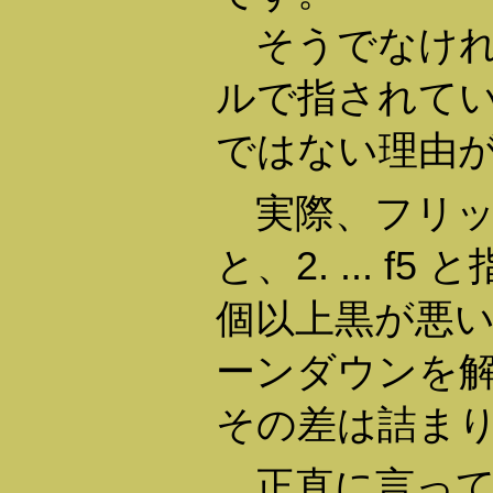
そうでなけれ
ルで指されて
ではない理由
実際、フリッ
と、2. ... f
個以上黒が悪
ーンダウンを
その差は詰ま
正直に言って