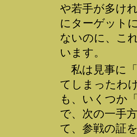
や若手が多け
にターゲット
ないのに、こ
います。
私は見事に「
てしまったわ
も、いくつか
で、次の一手
て、参戦の証