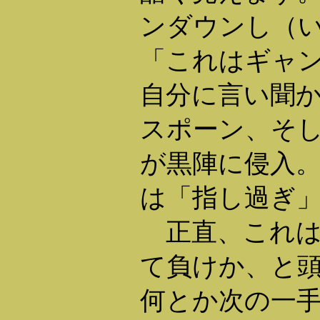
ンダウンし（
「これはギャ
自分に言い聞か
スポーン、そ
が黒陣に侵入。で
は「指し過ぎ
正直、これは
て負けか、と
何とか次の一