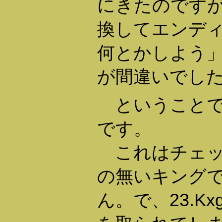
にきたのです
換してエンデ
何とかしよう
が間違いでし
ということで
です。
これはチェッ
の無いキング
ん。で、23.Kx