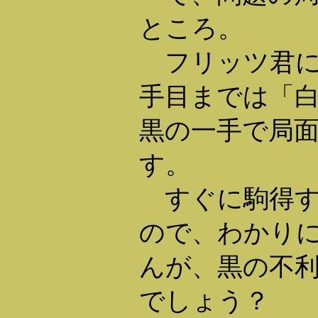
ところ。
フリッツ君に
手目までは「
黒の一手で局
す。
すぐに駒得す
ので、わかり
んが、黒の不
でしょう？