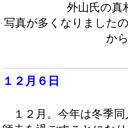
外山氏の真
写真が多くなりました
か
１２月６日
１２月。今年は冬季同