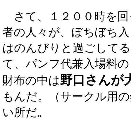
さて、１２００時を回
者の人々が、ぼちぼち入
はのんびりと過ごしてる
て、パンフ代兼入場料の
野口さんが
財布の中は
もんだ。（サークル用の
い所だ。