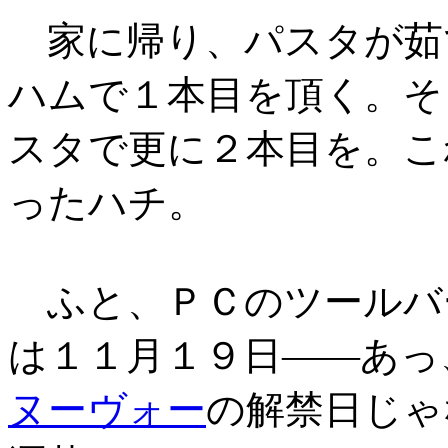
家に帰り、パスタが茹
ハムで１本目を頂く。そ
スタで更に２本目を。こ
ったハチ。
ふと、ＰＣのツールバ
は１１月１９日――あっ
ヌーヴォー
の解禁日じゃ