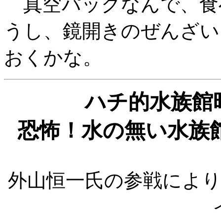
真空パックなんで、食
うし、鏡開きのぜんざい
おくかな。
ハチ的水族館時
恐怖！水の無い水族
外山恒一氏の参戦によ