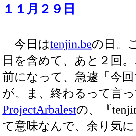
１１月２９日
今日は
tenjin.be
の日。
日を含めて、あと２回。
前になって、急遽「今回
が。ま、終わるって言っ
ProjectArbalest
の、『ten
て意味なんで、余り気に