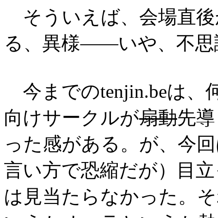
そういえば、会場直後
る、異様――いや、不思
今までのtenjin.be
向けサークルが
扇動
先導
った感がある。が、今回
言い方で恐縮だが）目立
は見当たらなかった。そ