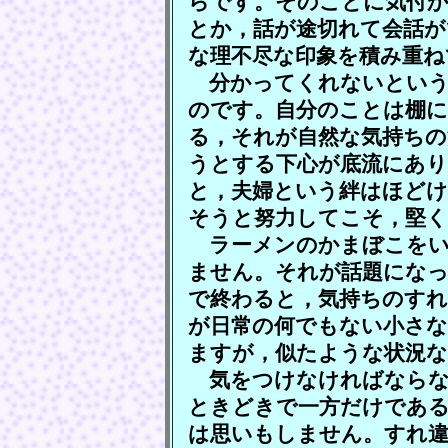
らです。そのことに気付
とか，話が途切れて会話が
な理不尽な印象を積み重ね
分かってくれないという
のです。自分のことは棚に
る，それが自然な気持ちの
うとする下心が底流にあ
と，夫婦という絆はほどけ
そうと努力してこそ，堅
ラーメンのかまぼこをい
ません。それが話題にな
で終わると，気持ちのすれ
が日常の何でもない小さな
ますが，似たような状況
気をつけなければならな
ときどきで一方だけであ
は思いもしません。すれ