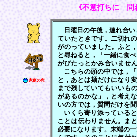
《不意打ちに 問
日曜日の午後，連れ合い
ていたときです。二切れ
がのっていました。ふと
と尋ねると，「一緒に食べ
がぴたっとかみ合いませ
こちらの頭の中では，「
と，あとは麺だけになり
家庭の窓
まで残していてもいいも
があるのかな」，と考えな
いの方では，質問だけを聞
いくら寄り添っていると
ことは伝わりません。ま
必要になります。末端の一