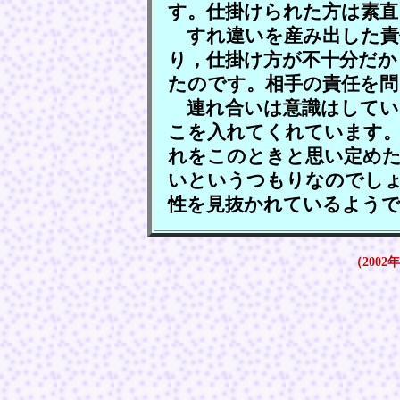
す。仕掛けられた方は素直
すれ違いを産み出した責
り，仕掛け方が不十分だか
たのです。相手の責任を問
連れ合いは意識はしてい
こを入れてくれています
れをこのときと思い定め
いというつもりなのでし
性を見抜かれているよう
（2002年