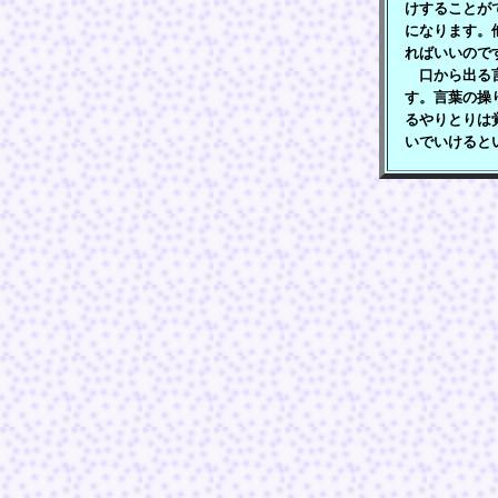
けすることが
になります。
ればいいので
口から出る言
す。言葉の操
るやりとりは
いでいけると