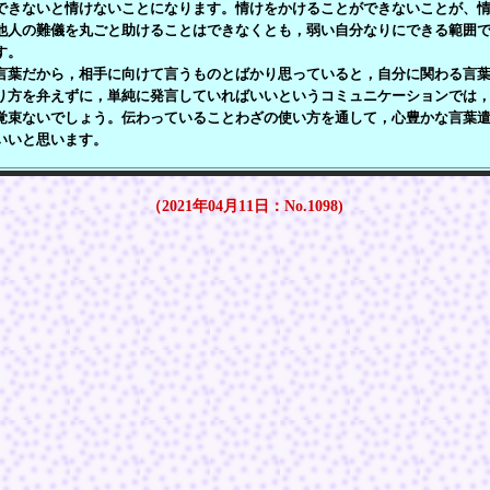
できないと情けないことになります。情けをかけることができないことが、
他人の難儀を丸ごと助けることはできなくとも，弱い自分なりにできる範囲
す。
葉だから，相手に向けて言うものとばかり思っていると，自分に関わる言葉
り方を弁えずに，単純に発言していればいいというコミュニケーションでは
覚束ないでしょう。伝わっていることわざの使い方を通して，心豊かな言葉
いいと思います。
（2021年04月11日：No.1098)