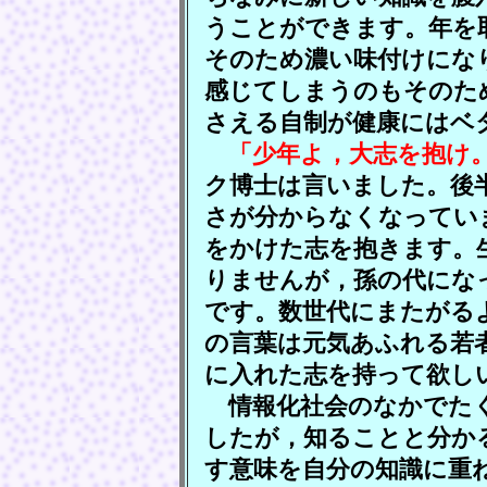
うことができます。年を
そのため濃い味付けにな
感じてしまうのもそのた
さえる自制が健康にはベ
「少年よ，大志を抱け
ク博士は言いました。後
さが分からなくなってい
をかけた志を抱きます。
りませんが，孫の代にな
です。数世代にまたがる
の言葉は元気あふれる若
に入れた志を持って欲し
情報化社会のなかでたく
したが，知ることと分か
す意味を自分の知識に重