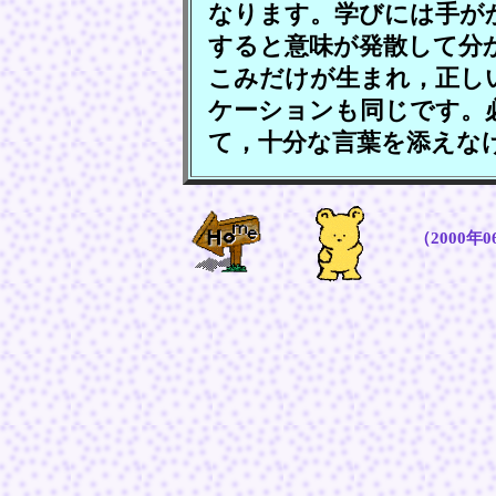
なります。学びには手が
すると意味が発散して分
こみだけが生まれ，正し
ケーションも同じです。
て，十分な言葉を添えな
（2000年0