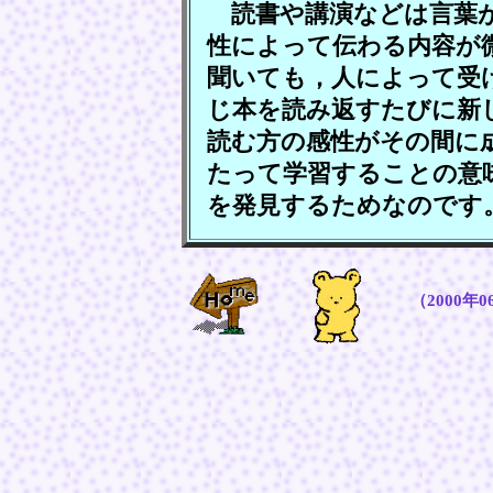
読書や講演などは言葉が
性によって伝わる内容が
聞いても，人によって受
じ本を読み返すたびに新
読む方の感性がその間に
たって学習することの意
を発見するためなのです
（2000年0