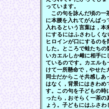
っています。
この句を詠んだ頃の一茶
に本腰を入れてがんばっ
入れるという言葉は，本
にするにはふさわしくな
ヒロインが口にするのを
した。ところで蛙たちの
いカエルしか雌に相手に
ているのです。カエルも
けて一所懸命で，やせた
同士だからこそ共感しあ
はなく，背景にはきわめ
す。この句を子どもの時
ったら，おそらく一茶の
ょう。子どもにはふさわ