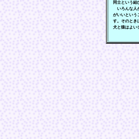
同士という結
いろんな人が
がいいという
す。そのとき
犬と猿はよい