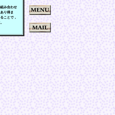
組み合わせ
もあり得ま
いることで，
す。