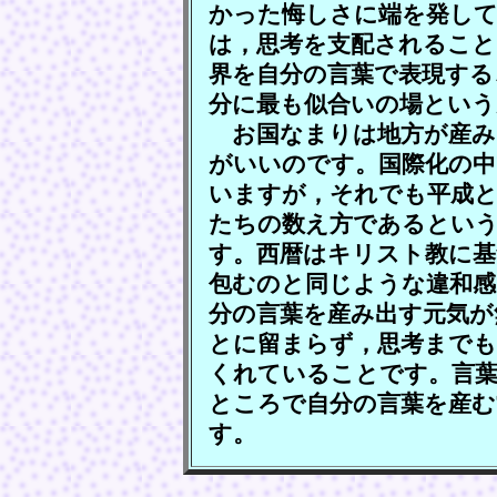
かった悔しさに端を発し
は，思考を支配されること
界を自分の言葉で表現する
分に最も似合いの場という
お国なまりは地方が産み
がいいのです。国際化の中
いますが，それでも平成と
たちの数え方であるとい
す。西暦はキリスト教に基
包むのと同じような違和感
分の言葉を産み出す元気が
とに留まらず，思考までも
くれていることです。言葉
ところで自分の言葉を産む
す。