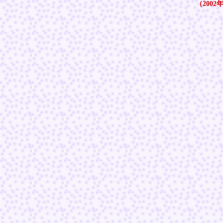
（2002