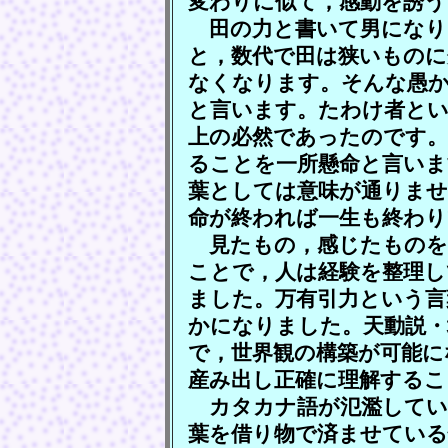
変わりに似て，感動を誘う
田の力と書いて男になり
と，数代で田は狭いものに
なくなります。そんな愚
と言います。たわけ者とい
上の必然であったのです。
ることを一所懸命と言いま
葉としては意味が通りませ
命が終われば一生も終わり
見たもの，感じたものを
ことで，人は経験を整理し
ました。万有引力という言
かになりました。天動説・
で，世界観の構築が可能に
産み出し正確に理解するこ
カタカナ語が氾濫してい
葉を借り物で済ませている