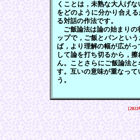
くことは，未熟な大人げな
をどのように分かり合える
る対話の作法です。
ご飯論法は論の始まりの
ップで，ご飯とパンという
ば，より理解の幅が広がっ
して論を打ち切るから，擦
ん。ことさらにご飯論法と
す。互いの意味が重なって
う。
（2022