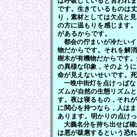
は呼吸していると言われま
です。生きているものは
り，素材としては欠点と見
の方に温もりを感じます。
があるからです。
都会の佇まいが冷たいイ
物だからです。それを解
樹木が有機物だからです。
の異様な印象，そのように
命が見えないせいです。
一晩中街灯を点けっぱな
ズムが自然の生態リズム
す。夜は寝るもの，それが
に関心を持つなら，人はま
あります。明かりの点けっ
大義名分を持ち出せば確
は悪が跋扈するという恐れ