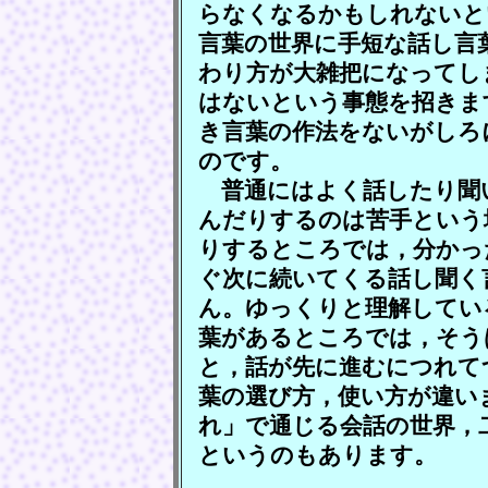
らなくなるかもしれないと
言葉の世界に手短な話し言
わり方が大雑把になってし
はないという事態を招きま
き言葉の作法をないがしろ
のです。
普通にはよく話したり聞
んだりするのは苦手という
りするところでは，分かっ
ぐ次に続いてくる話し聞く
ん。ゆっくりと理解してい
葉があるところでは，そう
と，話が先に進むにつれて
葉の選び方，使い方が違い
れ」で通じる会話の世界，
というのもあります。