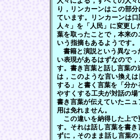
人々による，すべての人々
り，リンカーンはこの部分
ています。リンカーンは口
人々」を「人民」に変更し
葉を取ったことで，本来の
いう指摘もあるようです。
書籍と演説という異なっ
い表現があるはずなので，
す。書き言葉と話し言葉の
は，このような言い換えは
する」と書く言葉を「分か
やすくする工夫が対話の場
書き言葉が伝えていたニュ
用は免れません。
この違いを納得した上で
す。それは話し言葉を書き
ずに，そのまま話し言葉の