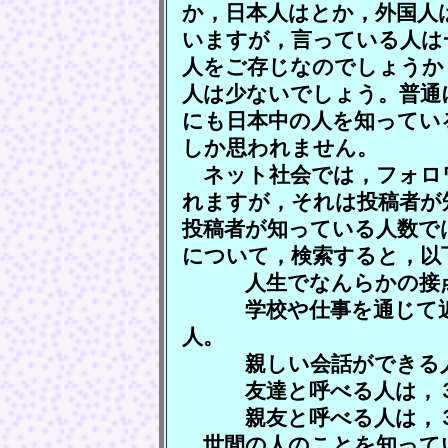
か，日本人はとか，外国人
いますが，言っている人は
人をご存じなのでしょうか
人は少ないでしょう。普通
にも日本中の人を知ってい
しか思われません。
ネット社会では，フォロ
れますが，それは投稿者が
投稿者が知っている人数で
について，検索すると，以
人生でなんらかの接点を
学校や仕事を通じて近い
人。
親しい会話ができる人
友達と呼べる人は，３
親友と呼べる人は，３
世間の人のことを知って