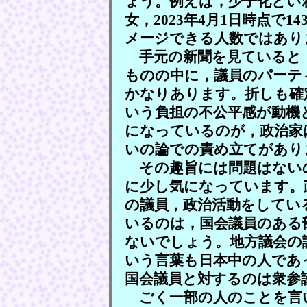
ょう。例えば，少子化とい
女，2023年4月1日時点で
メージできる人数ではあり
手元の新聞を見ていると
ものの中に，議員のパーテ
かなりあります。折しも確
いう負担の不公平感が動機
になっているのが，政治家
いの論での責め立てがあり
その趣旨には問題はない
に少し気になっています。
の議員，政治活動をしてい
いるのは，国会議員のある
ないでしょう。地方議会の
いう言葉も日本中の人であ
国会議員と対するのは衆参
ごく一部の人のことを言