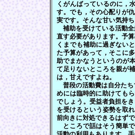
くがんばっているのに，
す。でも，その心配りが仇
実です。そんな甘い気持
補助を受けている活動全
直す必要があります。予算
くまでも補助に過ぎない
た予算があって，そこに多
助でまかなうというのが
て足りないところを親が
は，甘えですよね。
普段の活動費は自分たち
めには臨時的に助けてもら
でしょう。受益者負担をき
を受けるという姿勢を取れ
前向きに対処できるはずで
ところで話はそう簡単で
活動の利用もあります。手