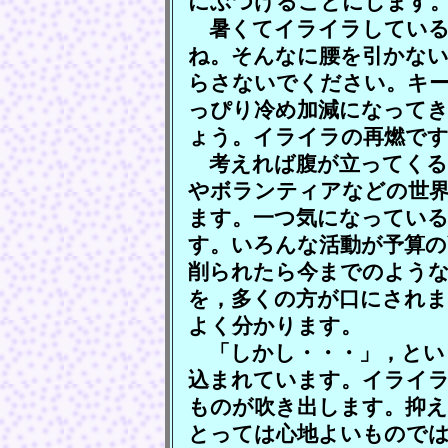
にぶつけることにします
暑くてイライラしている
ね。そんなに腰を引かな
らさないでください。キ
っぴり冷め加減になって
ょう。イライラの再燃で
考えれば腹が立ってくる
やボランティアなどの世
ます。一つ気になっている
す。いろんな活動が予算の
削られたら今までのよう
を，多くの方が口にされま
よく分かります。
「しかし・・・」，とい
込まれています。イライ
ものが吹き出します。抑
とっては心地よいもので