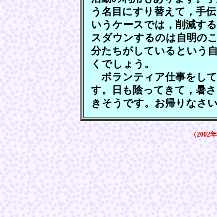
う名目にすり替えて，手伝
いうケースでは，削減する
スダウンするのは自明の
分たちがしているという
くでしょう。
ボランティア仕事をして
す。日も陰ってきて，暑さ
きそうです。お帰りなさ
（2002年