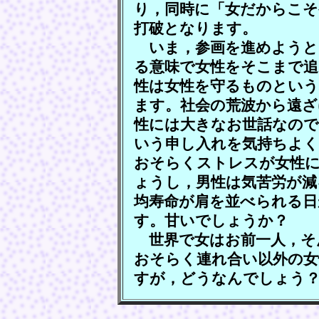
り，同時に「女だからこそ
打破となります。
いま，参画を進めようと
る意味で女性をそこまで追
性は女性を守るものとい
ます。社会の荒波から遠ざ
性には大きなお世話なの
いう申し入れを気持ちよ
おそらくストレスが女性に
ょうし，男性は気苦労が減
均寿命が肩を並べられる日
す。甘いでしょうか？
世界で女はお前一人，そ
おそらく連れ合い以外の女
すが，どうなんでしょう