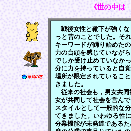
《世の中は
戦後女性と靴下が強くな
っと昔のことでした。それ
キーワードが踊り始めたの
力の台頭を感じていながら
でしか受け止めていなかっ
分に力を持っていると自覚
場所が限定されているこ
家庭の窓
きました。
従来の社会も，男女共同
女が共同して社会を営んで
スタイルとして一般的な分
てきました。いわゆる性に
分業機能が未発達であるた