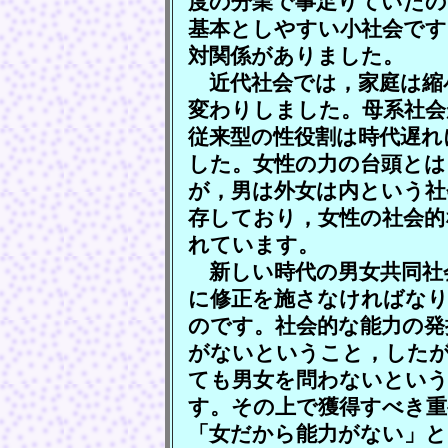
度の分業で事足りていたの
基本としやすい小社会です
対関係がありました。
近代社会では，家庭は縮
変わりしました。母系社
従来型の性役割は時代遅れ
した。女性の力の台頭とは
が，男は外女は内という社
存しており，女性の社会的
れています。
新しい時代の男女共同社
に修正を施さなければなり
のです。社会的な能力の発
がないということ，した
ても男女を問わないとい
す。その上で獲得すべき重
「女だから能力がない」と