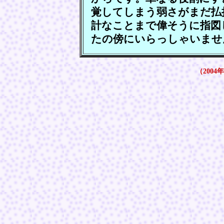
覚してしまう弱さがまだ払
計なことまで偉そうに指図
たの傍にいらっしゃいませ
（2004年