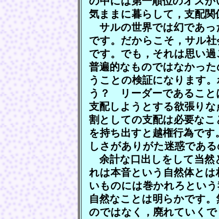
の中には第一順位のオスが
気ままに暮らして，支配関
サルの世界では幻であっ
です。だからこそ，サル社
です。でも，それは思い過
普遍的なものではなかった
うことの検証になります。
う？ リーダーであること
支配しようとする欲張りな
割としての支配は必要なこ
を持ち出すと越権行為です
しさがありがた迷惑である
余計な口出しをして当然
れは本音という自然体とは
いものには巻かれろという
自然なことは明らかです。
のではなく，廃れていくで