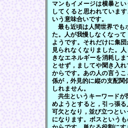
マンもイメージは横暴とい
してくると思われています
いう意味合いです。
最も近頃は人間世界でも
た。人が我慢しなくなって
ようです。それだけに集団
見られなくなりました。人
きなエネルギーを消耗しま
とせず，ましてや聞き入れ
からです。あの人の言うこ
係が，外見的に縦の支配関
しれません。
共生というキーワードが
めようとすると，引っ張る
可欠となり，並び立つとい
になります。ボスというも
からです。単なる役割にす