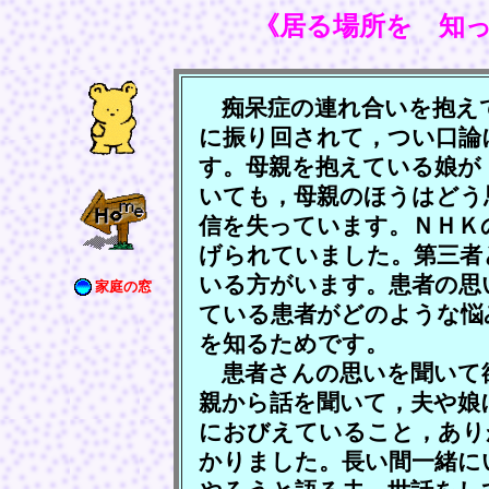
《居る場所を 知
痴呆症の連れ合いを抱え
に振り回されて，つい口論
す。母親を抱えている娘が
いても，母親のほうはどう
信を失っています。ＮＨＫ
げられていました。第三者
いる方がいます。患者の思
家庭の窓
ている患者がどのような悩
を知るためです。
患者さんの思いを聞いて
親から話を聞いて，夫や娘
におびえていること，あり
かりました。長い間一緒に