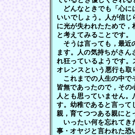
どんなときでも「心には
いいでしょう。人が信じ
に光が失われたためで，
と考えてみることです。
そうは言っても，最近の
ます。人の気持ちがさん
れ狂っているようです。
オレンスという悪行も取
これまでの人生の中で
皆無であったので，その
人とも思っていません。
す。幼稚であると言って
親，育てつつある親にと
いったい何を忘れてきた
事・オヤジと言われた恐