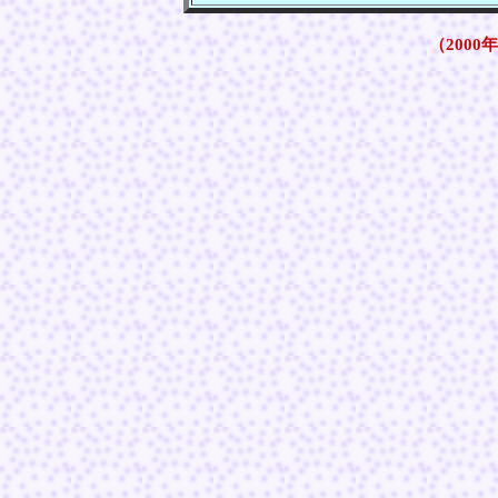
（2000