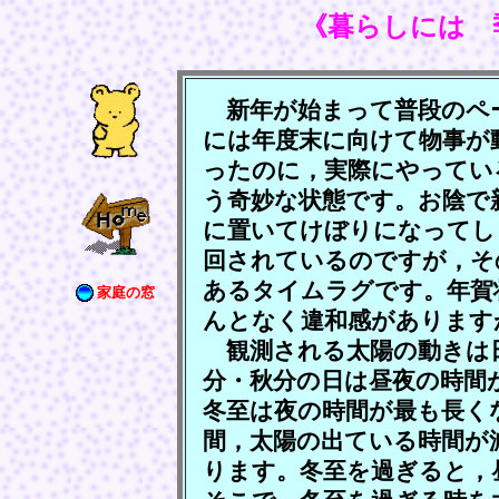
《暮らしには 
新年が始まって普段のペ
には年度末に向けて物事が
ったのに，実際にやってい
う奇妙な状態です。お陰で
に置いてけぼりになってし
回されているのですが，そ
あるタイムラグです。年賀
家庭の窓
んとなく違和感があります
観測される太陽の動きは
分・秋分の日は昼夜の時間
冬至は夜の時間が最も長く
間，太陽の出ている時間が
ります。冬至を過ぎると，