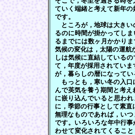
そこで，冬至を過ぎる時を
ていく端緒と考えて新年の
です。
ところが，地球は大きい
るのに時間が掛かってしま
るまでには数ヶ月かかりま
気候の変化は，太陽の運航
しは気候に直結しているの
て，年度が採用されていま
が，暮らしの暦になってい
もっとも，寒い冬の入口
んで英気を養う期間と考え
に嵌り込んでいると思われ
に，季節の行事として素直
無理なものであれば，いつ
です。いろいろな年中行事
わせて変化されてくること