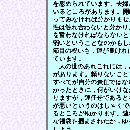
を慰められています。夫婦
いるところがあります。開
ってみなければ分かりませ
性は触れ合わないと分かり
を誓わなければならないと
弱いということなのかもし
節目の祝いも，運が良けれ
ています。
人の世のあれこれには，
があります。頼りないこと
すべてが自分の責任ではな
かったときに，何がいけな
りますが，運任せであると
が悪いというのはしゃくで
るところが助かります。連
な福袋を掴まされたか，ゆ
しょう。