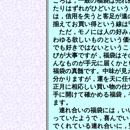
ころは，一般の福袋は売れ
たりはずれがひどいという
は，信用を失うと客足が遠
揃えてお買い得という線は
ただ，モノには人の好み
わゆる欲しいものという価
でも好きではないというこ
びが大事ですが，福袋はそ
んなものが手元に届くかと
福袋の真髄です。中味が見
分かりますが，運を天に任
正月に相応しい買い物の仕
手に開けて確かめる福袋，
ます。
連れ合いの福袋には，い
っていたようで，喜んでい
でくれている連れ合いに，