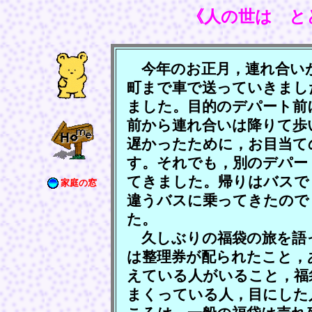
《人の世は と
今年のお正月，連れ合い
町まで車で送っていきまし
ました。目的のデパート前
前から連れ合いは降りて歩
遅かったために，お目当て
す。それでも，別のデパー
てきました。帰りはバスで
家庭の窓
違うバスに乗ってきたので
た。
久しぶりの福袋の旅を語
は整理券が配られたこと，
えている人がいること，福
まくっている人，目にした