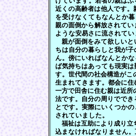
けています。若者の親はふ
近くの高齢者は他人です。
を受けなくてもなんとか暮
親の面倒から解放されてい
ような安易さに流されてい
親が面倒をみて欲しいと
ちは自分の暮らしと我が子
ん。傍にいればなんとかな
ば気持ちはあっても現実は
す。世代間の社会構造がこ
生まれてきます。都会に住
一方で田舎に住む親は近所
法です。自分の周りででき
とです。実際にいくつかの
されていました。
福祉は互助により成り立
込まなければなりません。