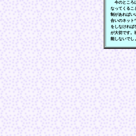
今のところは
なってくるこ
制があればい
合いのネット
をしなければ
が大切です。
能しないでし