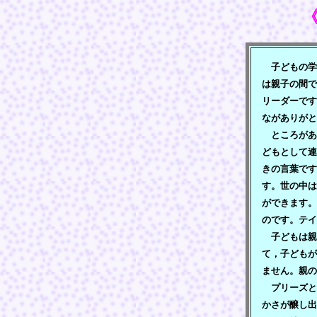
子どもの学
は親子の間で
リーダーです
ながありがと
ところがあ
どもとして連
きの言葉です
す。世の中は
ができます。
のです。テイ
子どもは親
て，子どもが
ません。親の
プリーズと
かさが醸し出