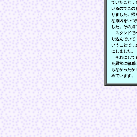
ていたこと，
いるのでこの
りました。帰
な原因をいつ
した。その点
スタンドでパ
り込んでいて
いうことで，
にしました。
それにしても
た異常に敏感
もなかったか
めています。