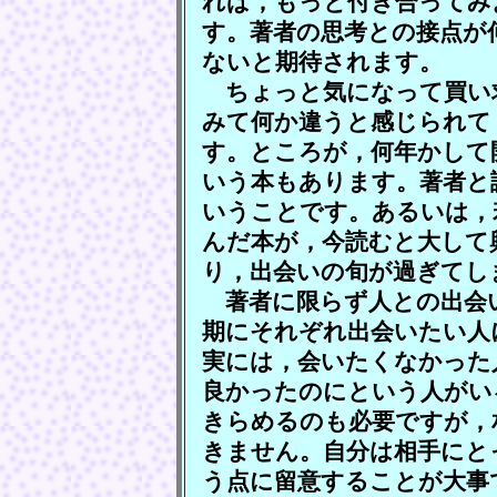
れば，もっと付き合ってみ
す。著者の思考との接点が
ないと期待されます。
ちょっと気になって買い
みて何か違うと感じられて
す。ところが，何年かして
いう本もあります。著者と
いうことです。あるいは，
んだ本が，今読むと大して
り，出会いの旬が過ぎてし
著者に限らず人との出会
期にそれぞれ出会いたい人
実には，会いたくなかった
良かったのにという人がい
きらめるのも必要ですが，
きません。自分は相手にと
う点に留意することが大事