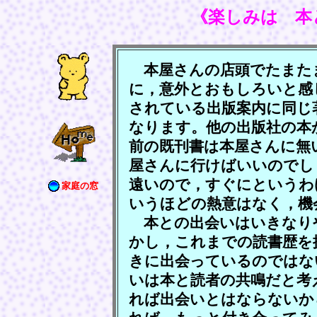
《楽しみは 本
本屋さんの店頭でたまた
に，意外とおもしろいと感
されている出版案内に同じ
なります。他の出版社の本
前の既刊書は本屋さんに無
屋さんに行けばいいのでし
遠いので，すぐにというわ
家庭の窓
いうほどの熱意はなく，機
本との出会いはいきなり
かし，これまでの読書歴を
きに出会っているのではな
いは本と読者の共鳴だと考
れば出会いとはならないか