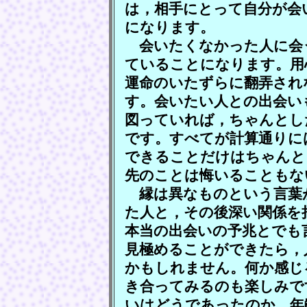
は，相手にとって自分が会
になります。
会いたくなかった人に会
ていることになります。用
運命のいたずらに翻弄され
す。会いたい人との出会い
図っていれば，ちゃんとし
です。すべてが計算通りに
できることだけはちゃんと
先のことは悔いることもな
縁は異なものという言葉
た人と，その後深い関係を
本当の出会いの予兆とでも
見極めることができたら，
かもしれません。何か感じ
き合ってみるのも楽しみで
いはどうであったのか，年