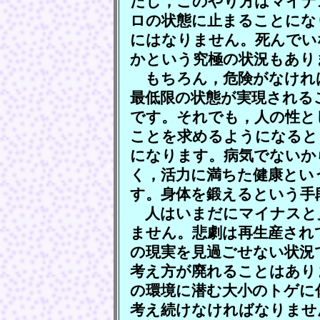
だし，このやり方はマイナ
ロの状態に止まることにな
にはなりません。死んでい
かという究極の状況もあり
もちろん，危険がなけれ
最低限の状態が実現される
です。それでも，人の性と
ことを求めるようになると
になります。病気でないか
く，活力に満ちた健康とい
す。身体を鍛えるという手
人はいまだにマイナスと
ません。悲劇は再生産され
の現実を見過ごせない状況
考え方が廃れることはあり
の環境に潜む大小のトゲに
考え続けなければなりませ