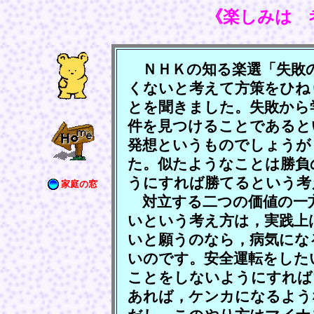
《楽しみは 
ＮＨＫの知る楽選「失敗の
くないと考えて方策をひね
とを聞きました。失敗から
件を見つけることであると
発想というものでしょうが
た。似たようなことは勝負
うにすれば勝てるという考
家庭の窓
対立する二つの価値の一
いという考え方は，実践上
いと願うのなら，病気にな
いのです。安全運転をした
ことをしないようにすれば
あれば，ケンカになるよう