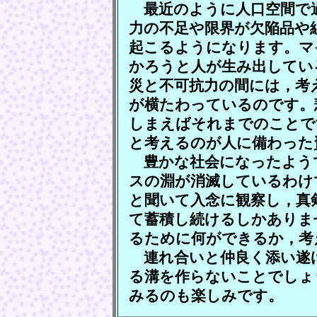
最近のように人口空間で
力の不足や限界が欠陥品や
起こるようになります。マ
かろうと人が生み出してい
災と不可抗力の間には，考
が横たわっているのです。
しまえばそれまでのことで
と考えるのが人に備わった
豊かな社会になったよう
スの淵が消滅しているわけ
と聞いて入念に観察し，真
て蓄積し続けるしかありま
るために何ができるか，考
連れ合いと仲良く添い遂
る溝を作らないことでしょ
みるのも楽しみです。