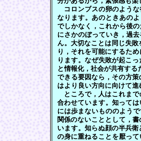
分があるから，緊張感も楽
コロンブスの卵のような
なります。あのときあのよ
でしかなく，これから後の
にさかのぼっていき，過去
ん。大切なことは同じ失敗
り，それを可能にするため
ります。なぜ失敗が起こっ
と情報化，社会が共有する
できる要因なら，その方策
はより良い方向に向けて進
ところで，人はこれまで
合わせています。知っては
には歩まないもののようで
関係のないこととして，書
います。知らぬ顔の半兵衛
の身に重ねることを厭って