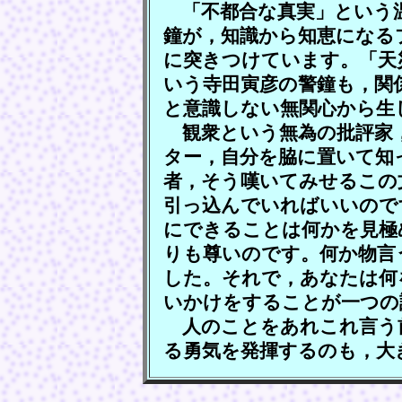
「不都合な真実」という
鐘が，知識から知恵になる
に突きつけています。「天
いう寺田寅彦の警鐘も，関
と意識しない無関心から生
観衆という無為の批評家
ター，自分を脇に置いて知
者，そう嘆いてみせるこの
引っ込んでいればいいので
にできることは何かを見極
りも尊いのです。何か物言
した。それで，あなたは何
いかけをすることが一つの
人のことをあれこれ言う
る勇気を発揮するのも，大