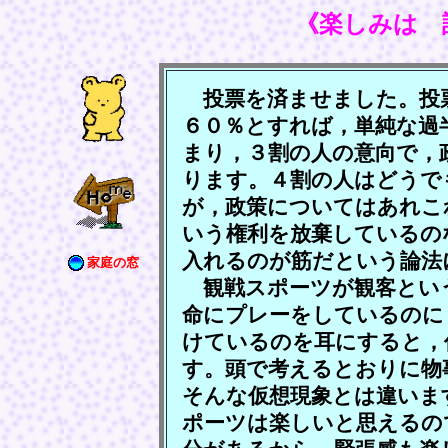
《楽しみは 
投票を済ませました。投
６０％とすれば，単純な過
まり，３割の人の意向で，
ります。４割の人はどうで
が，政策についてはあれこ
いう権利を放棄しているの
入れるのが筋だという論法
家庭の窓
観戦スポーツが観客とい
命にプレーをしているのに
けているのを耳にすると，
す。頭で考えるとおりに物
そんな仮想現象とは違いま
ポーツは楽しいと思えるの