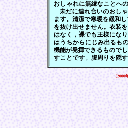
おしゃれに無縁なことへ
未だに連れ合いのおしゃ
ます。清潔で寒暖を緩和し
を抜け出せません。衣装を
はなく，裸でも王様にな
はうちからにじみ出るも
機能が発揮できるもので
すことです。腹周りを隠
（2000