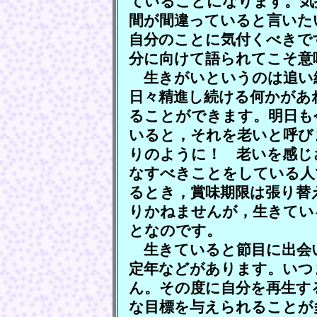
ていることになります。気
間が間違っていると言いた
自分のことに気付くべきで
分に向けて語られてこそ意
生きがいというのは追い
日々精進し続ける何かがあ
ることができます。明日も
いると，それを老いと呼び
りのように！ 老いを感じ
なすべきことをしている人
るとき，賞味期限は張り替
りかねませんが，生きてい
となのです。
生きていると節目に出会
定年などがあります。いつ
ん。その度に自分を再生す
な目標を与えられることが