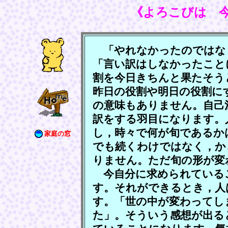
《よろこびは 
「やれなかったのではな
「言い訳はしなかったこと
割を今日きちんと果たそう
昨日の役割や明日の役割に
の意味もありません。自己
訳をする羽目になります。
し，時々で何が旬であるか
家庭の窓
でも続くわけではなく，か
りません。ただ旬の形が変
今自分に求められている
す。それができるとき，人
す。「世の中が変わってし
た」。そういう感想が出る