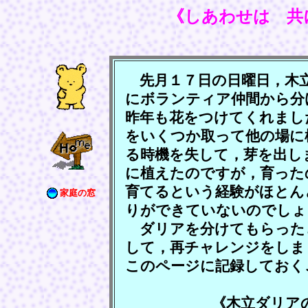
《しあわせは 共
先月１７日の日曜日，木立
にボランティア仲間から分
昨年も花をつけてくれまし
をいくつか取って他の場に
る時機を失して，芽を出し
に植えたのですが，育った
育てるという経験がほとん
家庭の窓
りができていないのでしょ
ダリアを分けてもらった
して，再チャレンジをしま
このページに記録しておく
《木立ダリアの植