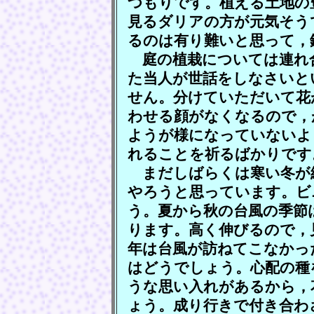
つもりです。植える土地の
見るダリアの方が元気そう
るのは有り難いと思って，
庭の植栽については連れ
た当人が世話をしなさいと
せん。分けていただいて花
わせる顔がなくなるので，
ようが様になっていないよ
れることを祈るばかりです
まだしばらくは寒い冬が
やろうと思っています。ビ
う。夏から秋の台風の季節
ります。高く伸びるので，
年は台風が訪ねてこなかっ
はどうでしょう。心配の種
うな思い入れがあるから，
ょう。成り行きで付き合わ