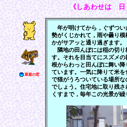
《しあわせは 日
年が明けてから，ぐずつい
勢がくじかれて，雨や曇り模
かがサアッと通り過ぎます。
隣地の田んぼには稲の切り
す。それを目当てにスズメの
根からわっと田んぼに舞い降
ています。一気に降りて米を
家庭の窓
で猫がうろついている場所な
でしょう。住宅地に取り残さ
くすまで，毎年この光景が繰