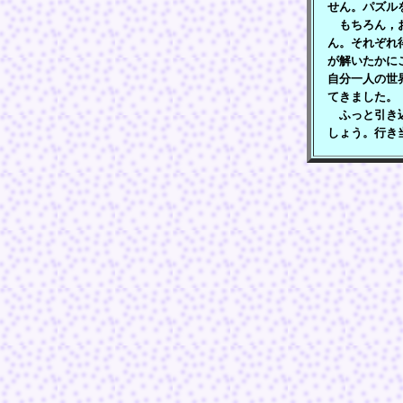
せん。パズル
もちろん，お
ん。それぞれ
が解いたかに
自分一人の世
てきました。
ふっと引き込
しょう。行き