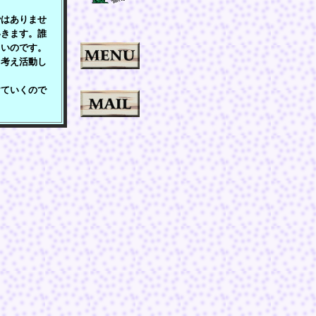
はありませ
いきます。誰
しいのです。
と考え活動し
ていくので