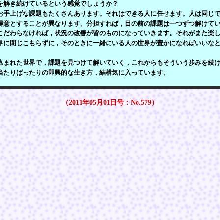
を解き続けているという感覚でしょうか？
手上げな課題もたくさんあります。それはできる人に任せます。人は同じで
得意とすることが異なります。分担すれば，目の前の課題は一つずつ解けて
こだわらなければ，状況の改善が皆のものになっていきます。それがまた楽
界に閉じこもらずに，そのときに一緒にいる人の世界が豊かになればいいな
まれた世界で，課題を見つけて解いていく，これからもそういう歩みを続け
当たりばったりの即興的な生き方，結構気に入っています。
（2011年05月01日号：No.579）