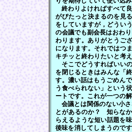
りを期待していて使い込
終わりよければすべて良
がぴたっと決まるのを見
をしていますが，どうい
の会議でも副会長はおわり
わります。ありがとうご
になります。それではつ
キチッと終わりたいと考
そこでどうすればいいの
を閉じるときはみんな「
す。濃い話はもうごめんで
う食べられない」という状
ートです。これが一つの解
会議とは関係のない小さ
とがあるのか？ 知らな
らえるような短い話題を
後味を消してしまうので