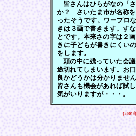
皆さんはひらがなの「さ
か？ さいたま市が名称を
ったそうです。ワープロ
きは３画で書きます。す
とです。本来さの字は２画
きに子どもが書きにくい
をします。
頭の中に残っていた会議
途切れてしまいます。お
良かどうかは分かりませ
皆さんも機会があれば試
気がいりますが・・・。
（2001