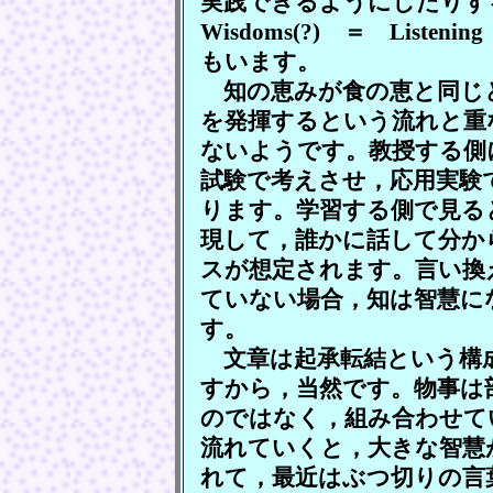
実践できるようにしたりする
Wisdoms(?) ＝ Listenin
もいます。
知の恵みが食の恵と同じ
を発揮するという流れと重
ないようです。教授する側
試験で考えさせ，応用実験
ります。学習する側で見る
現して，誰かに話して分か
スが想定されます。言い換
ていない場合，知は智慧に
す。
文章は起承転結という構成
すから，当然です。物事は
のではなく，組み合わせて
流れていくと，大きな智慧
れて，最近はぶつ切りの言