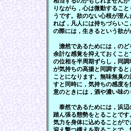
相当するのかもしれませんが
りながら，心は微動すること
うです。欲のない心根が澄ん
れば，凡人には持ちづらいこ
の際には，生きるという欲が
澹然であるためには，のど
余計な感覚を抑えておくこと
の位相を半周期ずらし，同調
が気持ちの高揚と同調すると
ことになります。無味無臭の
すと同時に，気持ちの感度を
意のときには，酒や濃い味の
泰然であるためには，浜辺
踏ん張る態勢をとることです
気力を身体に込めることがで
迎え撃つ構えを取ることで，