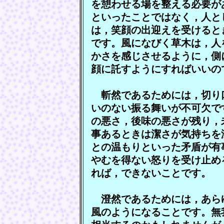
を憩わせる場を整える必要が
といったことではなく，人と
は，笑顔の出迎えを受けると
です。風になびく草木は，人
かさを感じさせるように，側
顔に託すようにすればいいの
斬然であるためには，切り
いのない振る舞いが不可欠で
の悪さ，後味の悪さが残り，
事あるときは潔さが気持ちを
との温もりといった矛盾が有
やむを得ない怒りを受け止め
れば，できないことです。
澄然であるためには，あら
風のようになることです。無