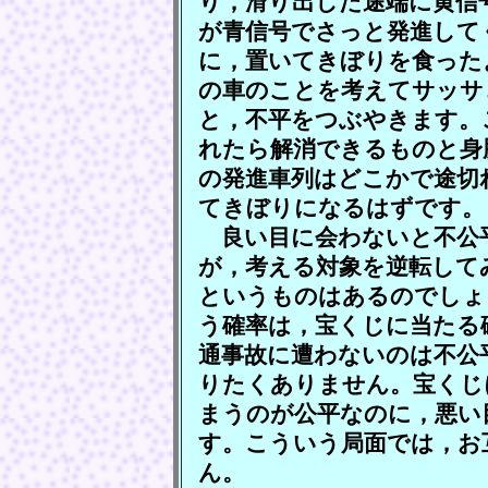
り，滑り出した途端に黄信
が青信号でさっと発進して
に，置いてきぼりを食った
の車のことを考えてサッサ
と，不平をつぶやきます。
れたら解消できるものと身
の発進車列はどこかで途切
てきぼりになるはずです。
良い目に会わないと不公
が，考える対象を逆転して
というものはあるのでしょ
う確率は，宝くじに当たる
通事故に遭わないのは不公
りたくありません。宝くじ
まうのが公平なのに，悪い
す。こういう局面では，お
ん。