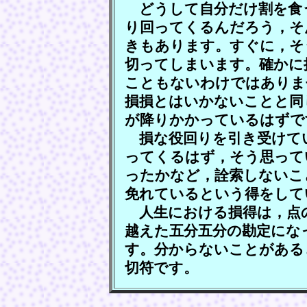
どうして自分だけ割を食
り回ってくるんだろう，そ
きもあります。すぐに，そ
切ってしまいます。確かに
こともないわけではありま
損損とはいかないことと同
が降りかかっているはずで
損な役回りを引き受けて
ってくるはず，そう思って
ったかなど，詮索しないこ
免れているという得をして
人生における損得は，点
越えた五分五分の勘定にな
す。分からないことがある
切符です。