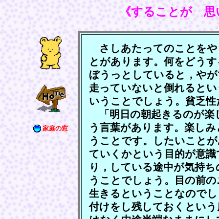
《することが 思
さしあたってのことをや
とがあります。何をどうす
ぼうっとしていると，やが
走っていないと倒れるとい
いうことでしょう。貧乏性
「明日の朝起きるのが楽
う言葉があります。楽しみ
家庭の窓
うことです。したいことが
ていくかという目的が意識
り，している途中が気持ち
うことでしょう。目の前の
生きるということなのでし
付けをし残しておくという