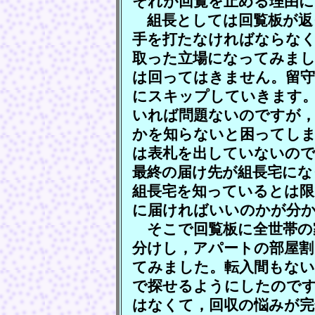
それが回覧を止める理由
組長としては回覧板が返
手を打たなければならなく
取った立場になってみまし
は回ってはきません。留
にスキップしていきます
いれば問題ないのですが，
かを知らないと困ってし
は表札を出していないの
最終の届け先が組長宅にな
組長宅を知っているとは
に届ければいいのかが分
そこで回覧板に全世帯の
分けし，アパートの部屋割
てみました。転入間もない
で探せるようにしたので
はなくて，回収の悩みが