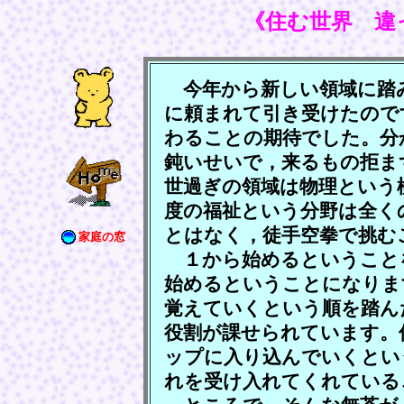
《住む世界 違
今年から新しい領域に踏
に頼まれて引き受けたので
わることの期待でした。分
鈍いせいで，来るもの拒ま
世過ぎの領域は物理という
度の福祉という分野は全く
とはなく，徒手空拳で挑む
家庭の窓
１から始めるということ
始めるということになりま
覚えていくという順を踏ん
役割が課せられています。
ップに入り込んでいくとい
れを受け入れてくれている