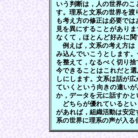
いう判断は，人の世界のこ
す。理系と文系の世界を渡
も考え方の修正は必要では
見を異にすることがありま
なくて，ほとんど好みに関
例えば，文系の考え方は
み込んでいこうとします。
を整えて，なるべく切り捨
今できることはこれだと選
しにします。文系は話が広
ていくという向きの違いが
か，データを元に話すかと
どちらが優れているとい
があれば，組織活動は安定
系の世界に理系の声が入る