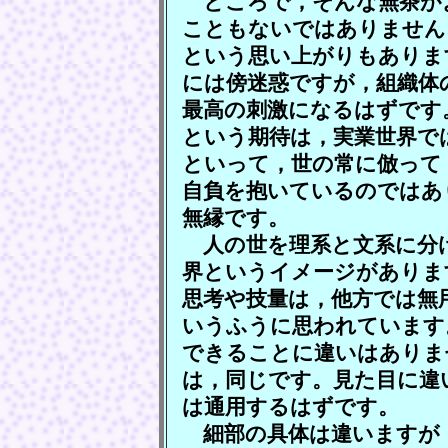
ところで，そんな無茶が
こともないではありません
という思い上がりもありま
には傍迷惑ですが，組織体
最高の刺激になるはずです
という期待は，実業世界で
といって，世の常に倣って
自負を抱いているのではあ
無縁です。
人の世を理系と文系に分
界というイメージがありま
思考や技量は，他方では無
いうふうに思われています
できることに違いはありま
は，同じです。見た目に違
は通用するはずです。
細部の具体は違いますが