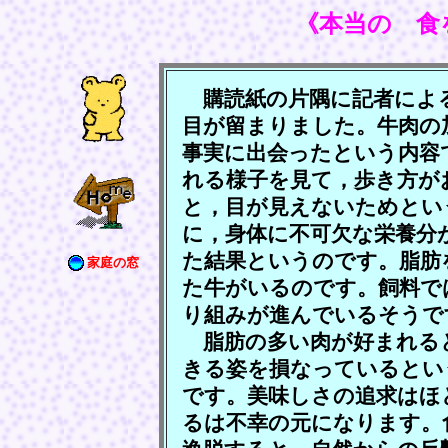
《本当の 食
購読紙の片隅に記者によ
目が留まりました。牛肉の
事実に出会ったという内容
れる様子を見て，歩き方が
と，目が見えないためとい
に，身体に不可欠な栄養分
た結果というのです。脂肪
家庭の窓
た牛がいるのです。飼料で
り組みが進んでいるそうで
脂肪の多い肉が好まれる
きる姿を損なっているとい
です。美味しさの追求はほ
るは不幸の元になります。