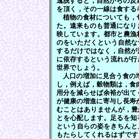
逸脱すると，自然からの反
を頂く，その一線は食する
植物の食材についても，
た。遠来ものも普通になり
映しています。都市と農漁
のをいただくという自然な
するだけではなく，自然が
に依存するという流れが行
世界でしょう。
人口の増加に見合う食の
し，例えば，穀物類は，食
用分を減らせば余裕が出て
が健康の増進に寄与し長寿
むことはありませんが，豊
とを心配します。足るを知
という自らの姿をきちんと
もたらしてくれるはずです