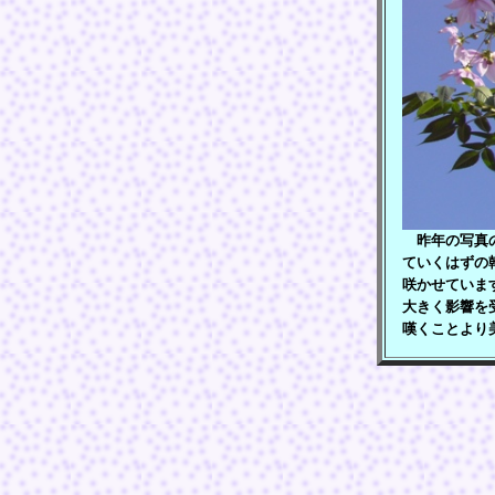
昨年の写真の
ていくはずの
咲かせていま
大きく影響を
嘆くことより