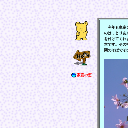
今年も皇帝ダ
のは，とりあ
を付けてくれ
本です。その
関のそばでそ
家庭の窓