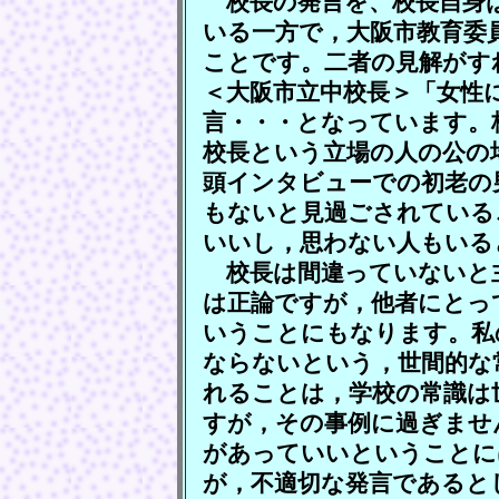
校長の発言を、校長自身
いる一方で，大阪市教育委
ことです。二者の見解がす
＜大阪市立中校長＞「女性
言・・・となっています。
校長という立場の人の公の
頭インタビューでの初老の
もないと見過ごされている
いいし，思わない人もいる
校長は間違っていないと
は正論ですが，他者にとっ
いうことにもなります。私
ならないという，世間的な
れることは，学校の常識は
すが，その事例に過ぎませ
があっていいということに
が，不適切な発言であると