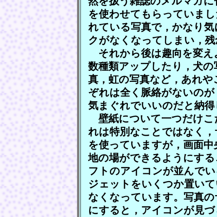
然を扱う雑誌のメルマガに
を使わせてもらっていまし
れている写真で，かなり気
クがなくなってしまい，残
それから後は趣向を変え
数種類アップしたり，犬の
真，虹の写真など，あれや
ぞれは全く脈絡がないのが
気まぐれでいいのだと納得
壁紙について一つだけこ
れは特別なことではなく，
を使っていますが，画面中
地の場ができるようにする
フトのアイコンが並んでい
ジェットをいくつか置いて
なくなっています。写真の
にすると，アイコンが見づ