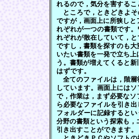
れるので，気分を害するこ
ところで，ときどきよそ
ですが，画面上に所狭しと
れぞれが一つの書類です。
れぞれが散在していて，と
ですし，書類を探すのも大
いたい書類を一発で立ち上
う。書類が増えてくると新
はずです。
全てのファイルは，階層
しています。画面上にはソ
で，作業は，まず必要なソ
ら必要なファイルを引き出
フォルダーに記録するとい
分野の書類という探索も，
引き出すことができます。
ときどきＰＣやソフトの