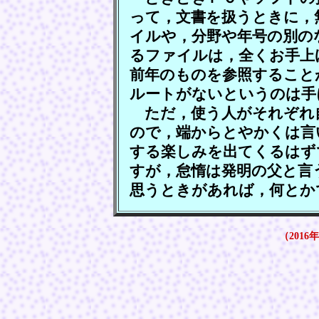
って，文書を扱うときに，
イルや，分野や年号の別の
るファイルは，全くお手上
前年のものを参照すること
ルートがないというのは手
ただ，使う人がそれぞれ
ので，端からとやかくは言
する楽しみを出てくるはず
すが，怠惰は発明の父と言
思うときがあれば，何とか
（2016年