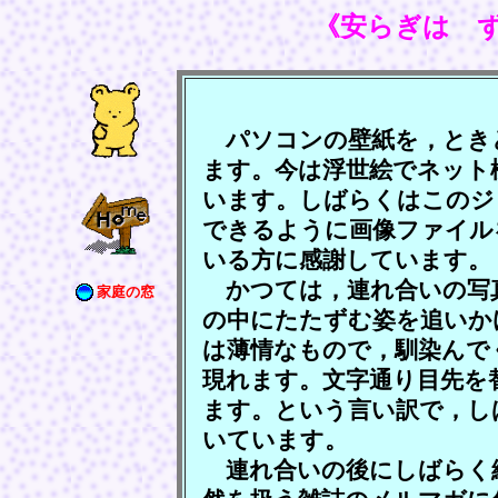
《安らぎは 
パソコンの壁紙を，とき
ます。今は浮世絵でネット
います。しばらくはこのジ
できるように画像ファイル
いる方に感謝しています。
かつては，連れ合いの写
家庭の窓
の中にたたずむ姿を追いか
は薄情なもので，馴染んで
現れます。文字通り目先を
ます。という言い訳で，し
いています。
連れ合いの後にしばらく