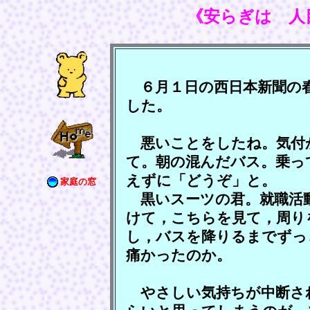
《安らぎは 人
６月１日の西日本新聞の
した。
悪いことをしたね。気付
て。朝の混んだバス。乗っ
えずに「どうぞ」と。
家庭の窓
黒いスーツの君。就職活
けて，こちらを見て，周り
し，バスを降りるまでずっ
痛かったのか。
やさしい気持ちが中断さ