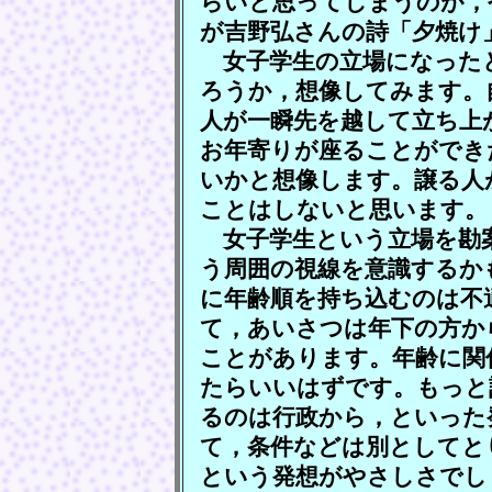
らいと思ってしまうのが，
が吉野弘さんの詩「夕焼け
女子学生の立場になった
ろうか，想像してみます。
人が一瞬先を越して立ち上
お年寄りが座ることができ
いかと想像します。譲る人
ことはしないと思います。
女子学生という立場を勘
う周囲の視線を意識するか
に年齢順を持ち込むのは不
て，あいさつは年下の方か
ことがあります。年齢に関
たらいいはずです。もっと
るのは行政から，といった
て，条件などは別としてと
という発想がやさしさでし