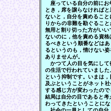
座っている自分の前にお
とき，席を譲らなければと
ないと，自分を責めること
りからの非難を勘ぐること
無用と割り切った方がいい
ないのに，他を責める資格
るべきという順番などはあ
るというのも，情けない姿
ありませんが。
かつて人の目を気にして
の生活で行われていました
という抑制です。いまは，
及ぶということがネット社
する感じ方が変わったので
結局は自分の目であると考
わってきたということにな
社会の一員としての自分，